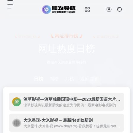
网址排行榜
软件排行榜
文章排行榜
网址热度日榜
根据今天浏览量降序排列
日榜
周榜
月榜
返回首页
潦草影视—潦草独播国语电影—2023最新国语大片—免费国语潦草电影网-潦草影视将以最新最快的速度为你提供：最新电影电视剧的介绍和高速观看地址，好看的电影电视剧在线观看尽在潦草影视，为了更好的服务您，我们正在努力做最好的电影电视剧网站！
潦草影视将以最新最快的速度为你提供：最新电影电视剧的介绍和高速观看地址，好看的电影电视剧在线观看尽在潦草影视，为了更好的服务您，我们正在努力做最好的电影电视剧网站！
大米星球-大米影视 – 最新Netflix新剧
大米星球-大米影视 (www.dmys.tv)-看我想看！提供最新Netflix新剧,最新2022年电影电视剧免费免费在线观看,韩剧最新韩国电影在线免费电影网