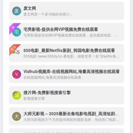
废文网
废文网是一个多功能的在线小...
新
宅男影视-提供全网VIP视频免费在线观看
宅男影视提供全网VIP视频免费在线观看，提供最新电影、电视剧、动漫、综艺、体育等视频资源，提供高清视频在线观看
置顶
555电影_最新Netflix新剧_韩国电影免费在线观看
555电影 (www.555dy.tv)-看电影，拯救世界！奈飞Netflix免费看，每天更新热火欧美日韩剧，最新韩国电影，在线免费电影网，VIP视频免费看！
Vidhub视频库-在线视频网站,海量高清视频在线观看
在线视频网站,海量高清视频在线观看
搜片网-免费影视搜索引擎
影视搜索引擎
大师兄影视 – 2025最新全集电影电视剧_高清短剧视频免费在线观看-大师兄影视致力于为您提供精彩的观影选择，包括热门电影、电视剧、短剧、最新综艺节目和经典动漫。我们实时更新影片，确保您能享受最新、最全面的在线电影免费观看，更多高清资源尽在大师兄影院网。
大师兄影视致力于为您提供精彩的观影选择，包括热门电影、电视剧、短剧、最新综艺节目和经典动漫。我们实时更新影片，确保您能享受最新、最全面的在线电影免费观看，更多高清资源尽在大师兄影院网。