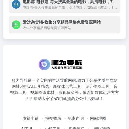
电影港-电影港-每天搜集最新的电影，高清电影，720p高清电影，1080p高清电影，2160p高清电影的免费下载。专注于高清电影的下载服务。
电影港-每天搜集最新的电影，高清电影，720p高清电影，1080p高清电影，2160p高清电影的免费下载。专注于高清电影的下载服务。
爱达杂货铺-收集分享精品网络免费资源网站
收集分享精品网络免费资源网站
顺为导航是一个实用的生活导航网站,致力于分享优质的网站
网址,包括AI工具精选、新媒体运营工具、设计作图工具、音
视频工具、视频图库素材、影视资源等，覆盖新媒体运营方方
面面帮助大家节省时间,提高办公生活效率！
友链申请
提交收录
免责声明
网站地图
AI工具
在线工具
影音娱乐
新媒运营