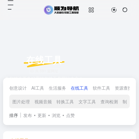
在线工具
共 591 篇网址
为您精选更多好用的在线工具网站大全！
创意设计
AI工具
生活服务
在线工具
软件工具
资源查找
图片处理
视频音频
转换工具
文字工具
查询检测
制作生
排序
发布
更新
浏览
点赞