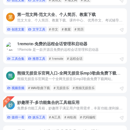
第一范文网-范文大全、个人简历、教案下载
范文大全、个人简历、教案下载、课件中心、 优秀作文、考试辅导、试题库、诗词鉴赏。
创意文案
文字工具
# 作文
# 教案
# 简历
1remote-免费的远程会话管理和启动器
1Remote 是一款开源且免费的远程会话管理和启动器
工具合集
推荐工具
# 1remote
# 远程会话
熊猫无损音乐官网入口-全网无损音乐mp3歌曲免费下载网站
熊猫无损音乐官网是一个全网无损音乐mp3歌曲免费下载网站。
视频音频
# WAV歌曲下载
# 无损音乐
# 熊猫无损音乐
置顶
妙趣匣子-多功能集合的工具箱应用
免费多功能工具箱，妙趣匣子满足用户使用需求，丰富功能,便利操作,畅享科技新生活
值得一看
娱乐工具
# Ai工具
# AI绘画
# 代码编程