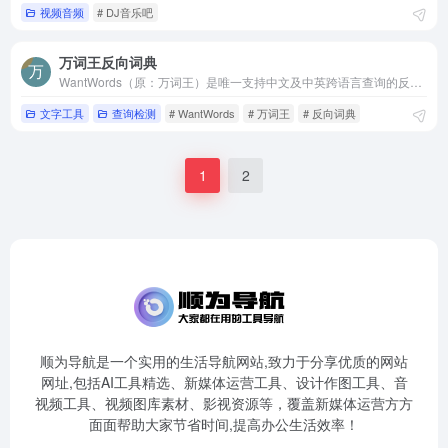
视频音频
# DJ音乐吧
万词王反向词典
WantWords（原：万词王）是唯一支持中文及中英跨语言查询的反向词典系统，可以通过描述意思来查找词语。WantWords基于最先进的人工智能和自然语言处理算法实现，由清华大学自然语言处理实验室出品。
文字工具
查询检测
# WantWords
# 万词王
# 反向词典
1
2
顺为导航是一个实用的生活导航网站,致力于分享优质的网站
网址,包括AI工具精选、新媒体运营工具、设计作图工具、音
视频工具、视频图库素材、影视资源等，覆盖新媒体运营方方
面面帮助大家节省时间,提高办公生活效率！