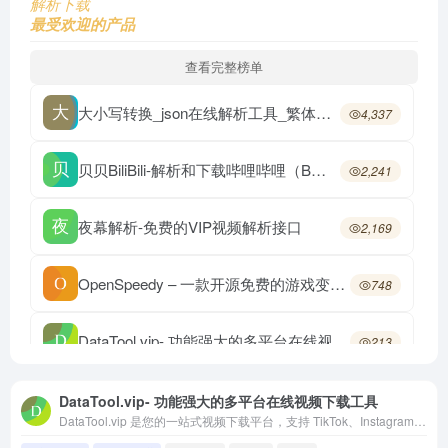
解析下载
最受欢迎的产品
查看完整榜单
大小写转换_json在线解析工具_繁体字转换
4,337
贝贝BiliBili-解析和下载哔哩哔哩（B站）视频
2,241
夜幕解析-免费的VIP视频解析接口
2,169
OpenSpeedy – 一款开源免费的游戏变速工具/可网盘下载加速
748
DataTool.vip- 功能强大的多平台在线视频下载工具
213
DataTool.vip- 功能强大的多平台在线视频下载工具
DataTool.vip 是您的一站式视频下载平台，支持 TikTok、Instagram、Twitter、Facebook、Dailymotion、Vimeo 及几乎所有网站。快速无水印，最高支持 4K 分辨率。想下载什么视频就下载什么视频