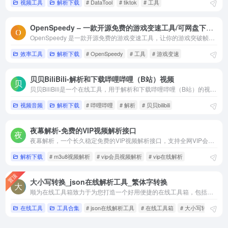
视频工具
解析下载
# DataTool
# tiktok
# 工具
OpenSpeedy – 一款开源免费的游戏变速工具/可网盘下载加速
OpenSpeedy 是一款开源免费的游戏变速工具，让你的游戏突破帧率限制，提供更流畅丝滑的游戏加速体验。
效率工具
解析下载
# OpenSpeedy
# 工具
# 游戏变速
贝贝BiliBili-解析和下载哔哩哔哩（B站）视频
贝贝BiliBili是一个在线工具，用于解析和下载哔哩哔哩（B站）的视频。
视频音频
解析下载
# 哔哩哔哩
# 解析
# 贝贝bilibili
夜幕解析-免费的VIP视频解析接口
夜幕解析，一个长久稳定免费的VIP视频解析接口，支持全网VIP会员视频免费解析
解析下载
# m3u8视频解析
# vip会员视频解析
# vip在线解析
置顶
大小写转换_json在线解析工具_繁体字转换
顺为在线工具箱致力于为您打造一个好用便捷的在线工具箱，包括了计算器在线、繁体字转换、json在线解析工具、时间计算器、符号大全、键盘测试、字数统计、md5在线加密、大小写转换、存款利率计算器等诸种类的在线工具。
在线工具
工具合集
# json在线解析工具
# 在线工具箱
# 大小写转换