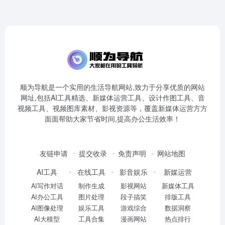
顺为导航是一个实用的生活导航网站,致力于分享优质的网站
网址,包括AI工具精选、新媒体运营工具、设计作图工具、音
视频工具、视频图库素材、影视资源等，覆盖新媒体运营方方
面面帮助大家节省时间,提高办公生活效率！
友链申请
提交收录
免责声明
网站地图
AI工具
在线工具
影音娱乐
新媒运营
AI写作对话
制作生成
影视网站
新媒体工具
AI办公工具
图片处理
段子搞笑
排版工具
AI图像处理
娱乐工具
游戏综合
数据洞察
AI大模型
工具合集
漫画网站
热点排行