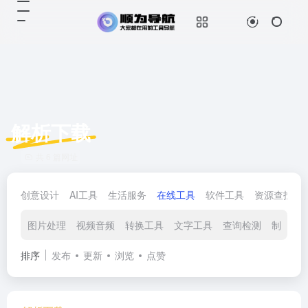
解析下载
共 6 篇网址
创意设计
AI工具
生活服务
在线工具
软件工具
资源查找
图片处理
视频音频
转换工具
文字工具
查询检测
制作生
排序
发布
更新
浏览
点赞