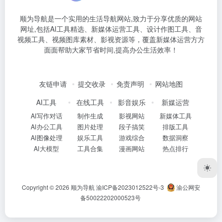
顺为导航是一个实用的生活导航网站,致力于分享优质的网站
网址,包括AI工具精选、新媒体运营工具、设计作图工具、音
视频工具、视频图库素材、影视资源等，覆盖新媒体运营方方
面面帮助大家节省时间,提高办公生活效率！
友链申请
提交收录
免责声明
网站地图
AI工具
在线工具
影音娱乐
新媒运营
AI写作对话
制作生成
影视网站
新媒体工具
AI办公工具
图片处理
段子搞笑
排版工具
AI图像处理
娱乐工具
游戏综合
数据洞察
AI大模型
工具合集
漫画网站
热点排行
Copyright © 2026
顺为导航
渝ICP备2023012522号-3
渝公网安
备50022202000523号