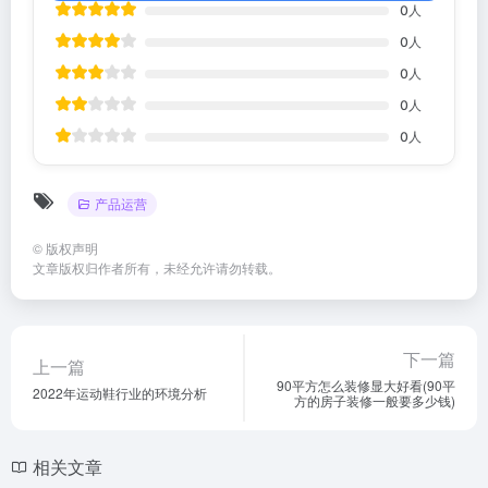
0
人
0
人
0
人
0
人
0
人
产品运营
©
版权声明
文章版权归作者所有，未经允许请勿转载。
下一篇
上一篇
90平方怎么装修显大好看(90平
2022年运动鞋行业的环境分析
方的房子装修一般要多少钱)
相关文章