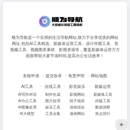
顺为导航是一个实用的生活导航网站,致力于分享优质的网站
网址,包括AI工具精选、新媒体运营工具、设计作图工具、音
视频工具、视频图库素材、影视资源等，覆盖新媒体运营方方
面面帮助大家节省时间,提高办公生活效率！
友链申请
提交收录
免责声明
网站地图
AI工具
在线工具
影音娱乐
新媒运营
AI写作对话
制作生成
影视网站
新媒体工具
AI办公工具
图片处理
段子搞笑
排版工具
AI图像处理
娱乐工具
游戏综合
数据洞察
AI大模型
工具合集
漫画网站
热点排行