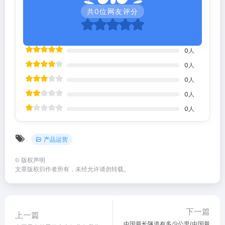
共
0
位网友评分
0
人
0
人
0
人
0
人
0
人
产品运营
©
版权声明
文章版权归作者所有，未经允许请勿转载。
下一篇
上一篇
中国最长隧道有多少公里(中国最