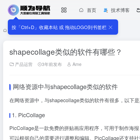
首页
技术博客
按「Ctrl+D」收藏本站 或 拖动LOGO到书签栏
首页
•
产品运营
•
shapecollage类似的软件有哪些？
shapecollage类似的软件有哪些？
产品运营
3年前发布
Ame
网络资源中与shapecollage类似的软件
在网络资源中，与shapecollage类似的软件有很多，以下
1. PicCollage
PicCollage是一款免费的拼贴画应用程序，可用于制
可以根据自己的需要进行调整和编辑。PicCollage还支持社交