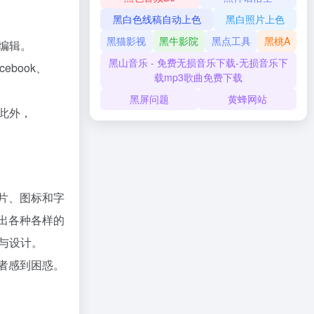
黑白色线稿自动上色
黑白照片上色
黑猫影视
黑牛影院
黑点工具
黑桃A
和编辑。
黑山音乐 - 免费无损音乐下载-无损音乐下
book、
载mp3歌曲免费下载
黑屏问题
黄蜂网站
。此外，
照片、图标和字
作出各种各样的
与设计。
学者感到困惑。