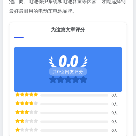
池厂商、电池保护系统和电池容量等因素，才能选择到
最好最耐用的电动车电池品牌。
为这篇文章评分
0.0
共
0
位网友评分
0
人
0
人
0
人
0
人
0
人