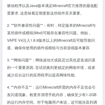
驱动程序以及Java版本满足Minecraft官方推荐的最低配
置要求. 这意味着定期更新这些组件至关重要。
2. **软件兼容性问题**：有时，特定版本的Minecraft与
某些插件或模组(Mod)可能存在兼容性问题。例如，
VAPE V4注入1.8.9版本以上的Minecraft后可能导致闪
退。确保你使用的插件或模组与当前游戏版本兼容.
3. **网络问题**：网络波动大或延迟过高也是造成闪退
的一个重要原因. 尝试切换到更稳定的网络环境，或者
减少后台运行的应用程序以提高网络性能。
4. **内存不足**：运行Minecraft所需的内存不足也会引
发闪退现象。检查并清理手机内存，确保至少有1-2GB
的运行内存空间。对于电脑用户来说，这可能涉及到调