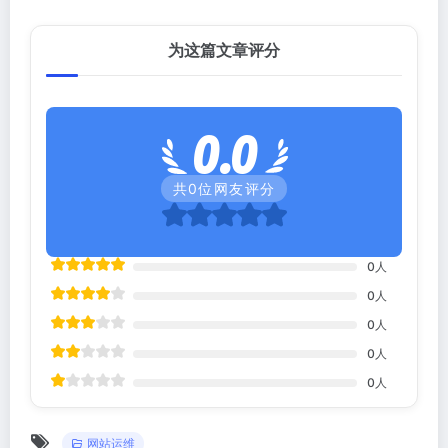
为这篇文章评分
0.0
共
0
位网友评分
0
人
0
人
0
人
0
人
0
人
网站运维