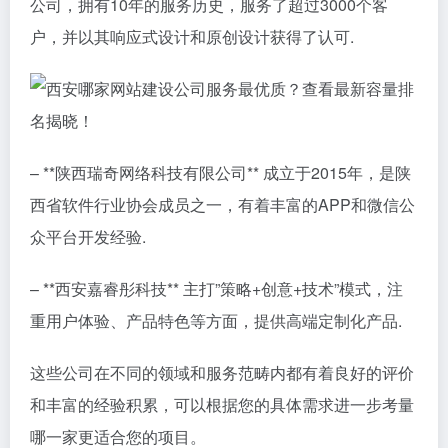
公司，拥有10年的服务历史，服务了超过3000个客
户，并以其响应式设计和原创设计获得了认可.
– **陕西瑞奇网络科技有限公司** 成立于2015年，是陕
西省软件行业协会成员之一，有着丰富的APP和微信公
众平台开发经验.
– **西安嘉睿彤科技** 主打”策略+创意+技术”模式，注
重用户体验、产品特色等方面，提供高端定制化产品.
这些公司在不同的领域和服务范畴内都有着良好的评价
和丰富的经验积累，可以根据您的具体需求进一步考量
哪一家更适合您的项目。