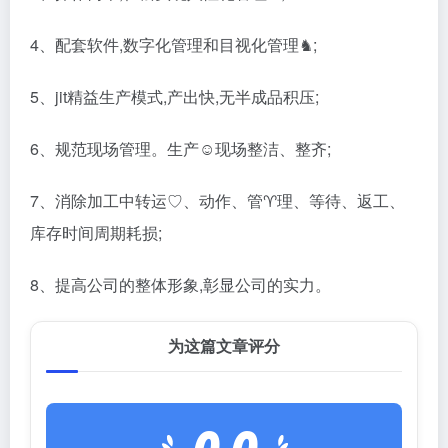
4、配套软件,数字化管理和目视化管理♞;
5、jit精益生产模式,产出快,无半成品积压;
6、规范现场管理。生产☺现场整洁、整齐;
7、消除加工中转运♡、动作、管♈理、等待、返工、
库存时间周期耗损;
8、提高公司的整体形象,彰显公司的实力。
为这篇文章评分