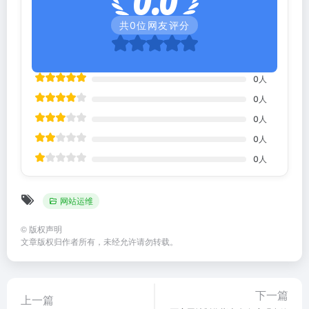
0.0
共
0
位网友评分
0
人
0
人
0
人
0
人
0
人
网站运维
©
版权声明
文章版权归作者所有，未经允许请勿转载。
下一篇
上一篇