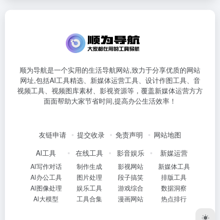
顺为导航是一个实用的生活导航网站,致力于分享优质的网站
网址,包括AI工具精选、新媒体运营工具、设计作图工具、音
视频工具、视频图库素材、影视资源等，覆盖新媒体运营方方
面面帮助大家节省时间,提高办公生活效率！
友链申请
提交收录
免责声明
网站地图
AI工具
在线工具
影音娱乐
新媒运营
AI写作对话
制作生成
影视网站
新媒体工具
AI办公工具
图片处理
段子搞笑
排版工具
AI图像处理
娱乐工具
游戏综合
数据洞察
AI大模型
工具合集
漫画网站
热点排行