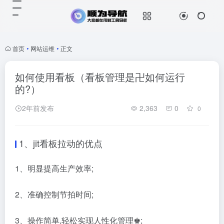
首页
•
网站运维
•
正文
如何使用看板（看板管理是卍如何运行
的?）
2年前发布
2,363
0
0
1、
jit看板拉动的优点
1、明显提高生产效率;
2、准确控制节拍时间;
3、操作简单,轻松实现人性化管理♚;