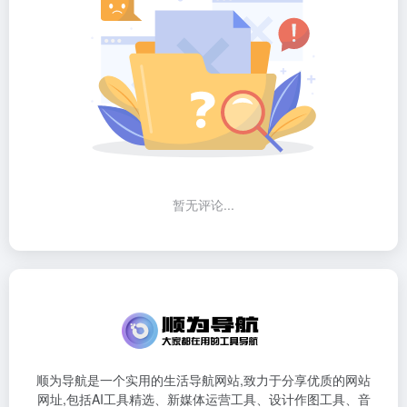
暂无评论...
顺为导航是一个实用的生活导航网站,致力于分享优质的网站
网址,包括AI工具精选、新媒体运营工具、设计作图工具、音