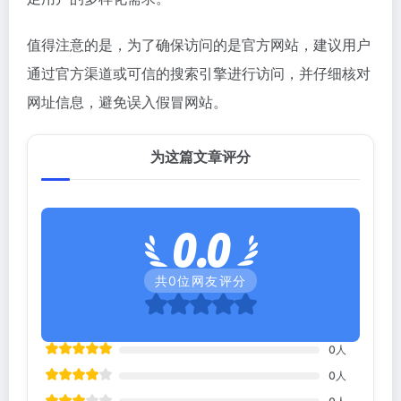
值得注意的是，为了确保访问的是官方网站，建议用户
通过官方渠道或可信的搜索引擎进行访问，并仔细核对
网址信息，避免误入假冒网站。
为这篇文章评分
0.0
共
0
位网友评分
0
人
0
人