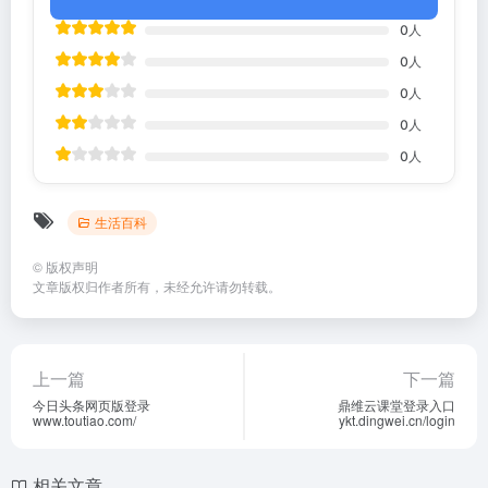
0
人
0
人
0
人
0
人
0
人
生活百科
©
版权声明
文章版权归作者所有，未经允许请勿转载。
上一篇
下一篇
今日头条网页版登录
鼎维云课堂登录入口
www.toutiao.com/
ykt.dingwei.cn/login
相关文章