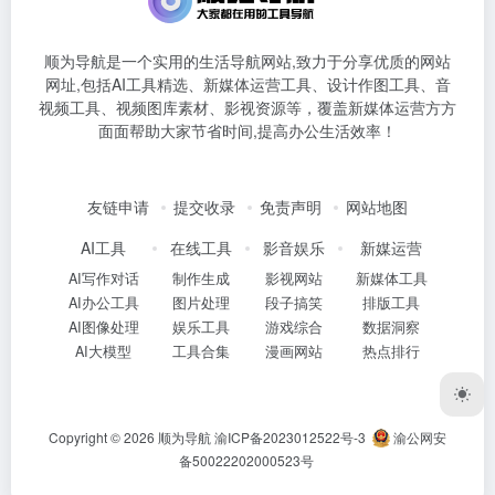
顺为导航是一个实用的生活导航网站,致力于分享优质的网站
网址,包括AI工具精选、新媒体运营工具、设计作图工具、音
视频工具、视频图库素材、影视资源等，覆盖新媒体运营方方
面面帮助大家节省时间,提高办公生活效率！
友链申请
提交收录
免责声明
网站地图
AI工具
在线工具
影音娱乐
新媒运营
AI写作对话
制作生成
影视网站
新媒体工具
AI办公工具
图片处理
段子搞笑
排版工具
AI图像处理
娱乐工具
游戏综合
数据洞察
AI大模型
工具合集
漫画网站
热点排行
Copyright © 2026
顺为导航
渝ICP备2023012522号-3
渝公网安
备50022202000523号