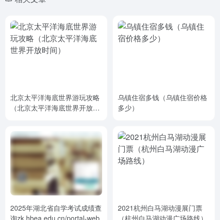
北京太平洋海底世界游玩攻略
乌镇住宿多钱（乌镇住宿价格
（北京太平洋海底世界开放时
多少）
间）
2025年湖北省自学考试成绩查
2021杭州白马湖动漫展门票
询zk.hbea.edu.cn/portal-web
（杭州白马湖动漫广场路线）