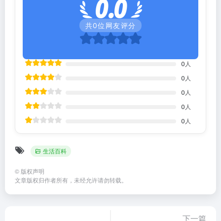
0.0
共
0
位网友评分
0
人
0
人
0
人
0
人
0
人
生活百科
©
版权声明
文章版权归作者所有，未经允许请勿转载。
下一篇