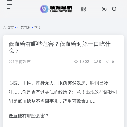
首页
•
生活百科
•
正文
低血糖有哪些危害？低血糖时第一口吃什
么？
1年前发布
1,802
0
0
心慌、手抖、浑身无力、眼前突然发黑、瞬间出冷
汗……你是否有过类似的经历？注意！出现这些症状可
能是低血糖别不当回事儿，严重可致命↓↓↓
低血糖有哪些危害？