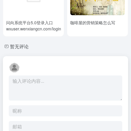
问向系统平台5.0登录入口
咖啡屋的营销策略怎么写
wxuser.wenxiangcn.com/login/ch
暂无评论