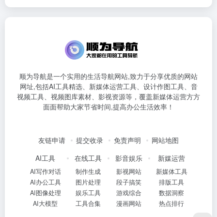
顺为导航是一个实用的生活导航网站,致力于分享优质的网站
网址,包括AI工具精选、新媒体运营工具、设计作图工具、音
视频工具、视频图库素材、影视资源等，覆盖新媒体运营方方
面面帮助大家节省时间,提高办公生活效率！
友链申请
提交收录
免责声明
网站地图
AI工具
在线工具
影音娱乐
新媒运营
AI写作对话
制作生成
影视网站
新媒体工具
AI办公工具
图片处理
段子搞笑
排版工具
AI图像处理
娱乐工具
游戏综合
数据洞察
AI大模型
工具合集
漫画网站
热点排行