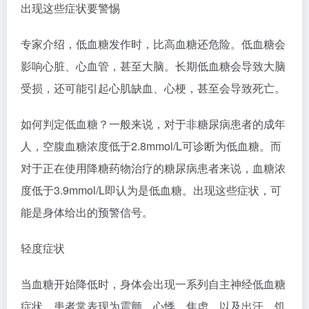
出现这些症状要警惕
专家介绍，低血糖发作时，比高血糖还危险。低血糖会
影响心脏、心血管，甚至大脑。长期低血糖会导致大脑
受损，还可能引起心肌缺血、心梗，甚至会导致死亡。
如何判定低血糖？一般来说，对于非糖尿病患者的成年
人，空腹血糖浓度低于2.8mmol/L可诊断为低血糖。而
对于正在使用降糖药物治疗的糖尿病患者来说，血糖浓
度低于3.9mmol/L即认为是低血糖。出现这些症状，可
能是身体给出的预警信号。
轻度症状
当血糖开始降低时，身体会出现一系列自主神经低血糖
症状。患者常表现为震颤、心悸、焦虑，以及出汗、饥