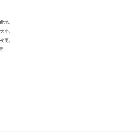
此地。
大小。
变更。
置。