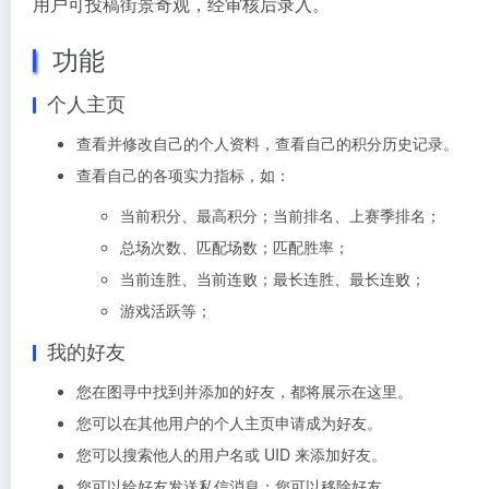
用户可投稿街景奇观，经审核后录入。
功能
个人主页
查看并修改自己的个人资料，查看自己的积分历史记录。
查看自己的各项实力指标，如：
当前积分、最高积分；当前排名、上赛季排名；
总场次数、匹配场数；匹配胜率；
当前连胜、当前连败；最长连胜、最长连败；
游戏活跃等；
我的好友
您在图寻中找到并添加的好友，都将展示在这里。
您可以在其他用户的个人主页申请成为好友。
您可以搜索他人的用户名或 UID 来添加好友。
您可以给好友发送私信消息；您可以移除好友。