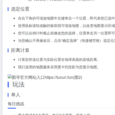
选定位置
在右下角的可缩放地图中左键单击一个位置，即代表您已选中
使用鼠标滚轮或触控板双指可缩放地图，以改变地图显示区域
您可以在倒计时截止前修改您的选择，仅需单击另一位置即可
当您确认不再修改后，点击“确定选择”（快捷键空格）选定位
距离计算
计算您所选位置与实际位置在地球表面的直线距离。
我们选用的地图服务采用墨卡托投影为您显示地图。
玩法
单人
每日挑战
两个模式各5个题目，每日0点更新，所有人统一。