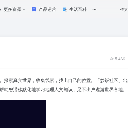
更多资源
产品运营
生活百科
传文
5,466
索世界，找到你。探索真实世界，收集线索，找出自己的位置。「炒饭社区」
帮助您潜移默化地学习地理人文知识，足不出户遨游世界各地。