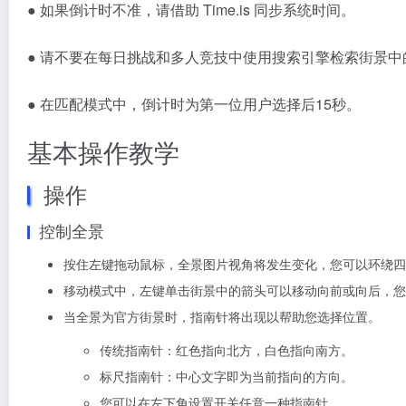
● 如果倒计时不准，请借助 Time.is 同步系统时间。
● 请不要在每日挑战和多人竞技中使用搜索引擎检索街景
● 在匹配模式中，倒计时为第一位用户选择后15秒。
基本操作教学
操作
控制全景
按住左键拖动鼠标，全景图片视角将发生变化，您可以环绕四
移动模式中，左键单击街景中的箭头可以移动向前或向后，您
当全景为官方街景时，指南针将出现以帮助您选择位置。
传统指南针：红色指向北方，白色指向南方。
标尺指南针：中心文字即为当前指向的方向。
您可以在左下角设置开关任意一种指南针。