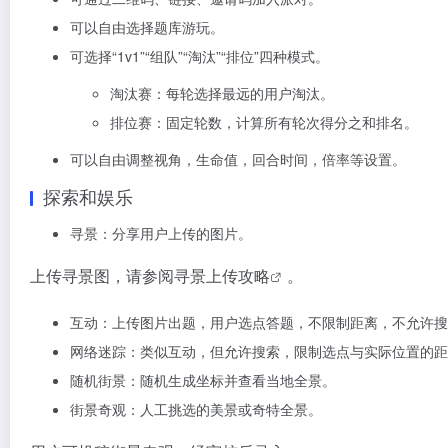
可以自由选择题库游玩。
可选择“1v1”“组队”“淘汰”“排位”四种模式。
淘汰赛：每轮选择最远的用户淘汰。
排位赛：固定轮数，计算所有轮次得分之和排名。
可以自由调整视角，生命值，回合时间，倍率等设置。
探索和娱乐
寻景：分享用户上传的图片。
上传寻景图，请参阅
寻景上传攻略
。
互动：上传图片出题，用户选点答题，不限制距离，不允许搜
网络迷踪：类似互动，但允许搜索，限制选点与实际位置的距
随机街景：随机生成坐标并查看当地全景。
街景奇观：人工挑选的美景或奇特全景。