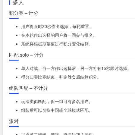
多人
积分赛 – 计分
用户将限时30秒作出选择，每轮重置。
在本轮作出选择的用户将一同参与排名。
系统将根据期望值进行积分变化结算。
匹配 solo – 计分
单人对战。当一方作出选择后，另一方将有15秒限时选择。
得分归零比赛结束，判定胜负后结算积分。
组队匹配 – 不计分
玩法类似匹配，但一组可有多名用户。
组队后可以切换中国或全球模式匹配。
派对
可通过二维码、链接、邀请码加入派对。