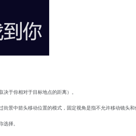
数取决于你相对于目标地点的距离）。
通过街景中箭头移动位置的模式，固定视角是指不允许移动镜头和
你选择。