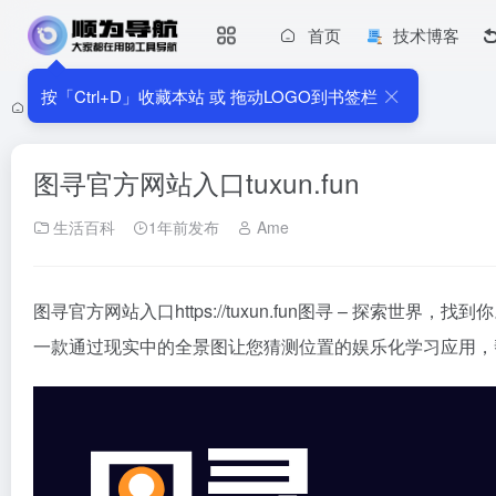
首页
技术博客
按「Ctrl+D」收藏本站 或 拖动LOGO到书签栏
首页
•
生活百科
•
图寻官方网站入口tuxun.fun
图寻官方网站入口tuxun.fun
生活百科
1年前发布
Ame
图寻官方网站入口https://tuxun.fun图寻 – 探
一款通过现实中的全景图让您猜测位置的娱乐化学习应用，