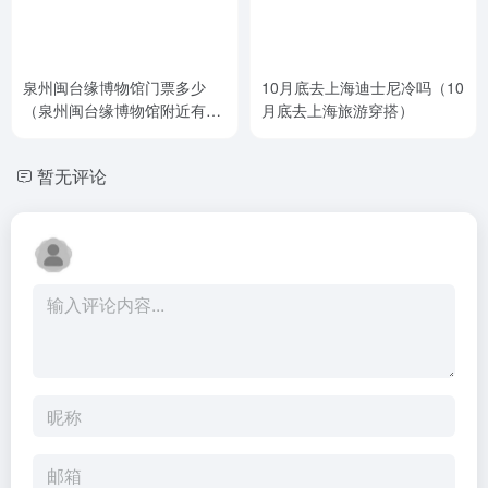
泉州闽台缘博物馆门票多少
10月底去上海迪士尼冷吗（10
（泉州闽台缘博物馆附近有什
月底去上海旅游穿搭）
么好吃的）
暂无评论