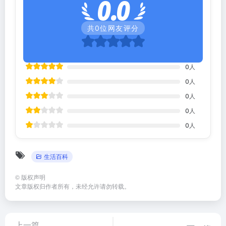
0.0
共
0
位网友评分
0
人
0
人
0
人
0
人
0
人
生活百科
©
版权声明
文章版权归作者所有，未经允许请勿转载。
上一篇