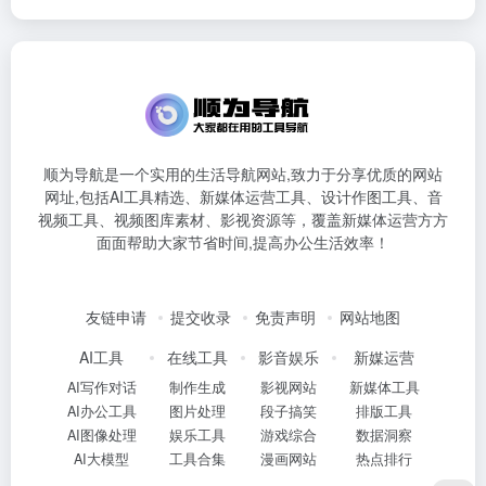
顺为导航是一个实用的生活导航网站,致力于分享优质的网站
网址,包括AI工具精选、新媒体运营工具、设计作图工具、音
视频工具、视频图库素材、影视资源等，覆盖新媒体运营方方
面面帮助大家节省时间,提高办公生活效率！
友链申请
提交收录
免责声明
网站地图
AI工具
在线工具
影音娱乐
新媒运营
AI写作对话
制作生成
影视网站
新媒体工具
AI办公工具
图片处理
段子搞笑
排版工具
AI图像处理
娱乐工具
游戏综合
数据洞察
AI大模型
工具合集
漫画网站
热点排行