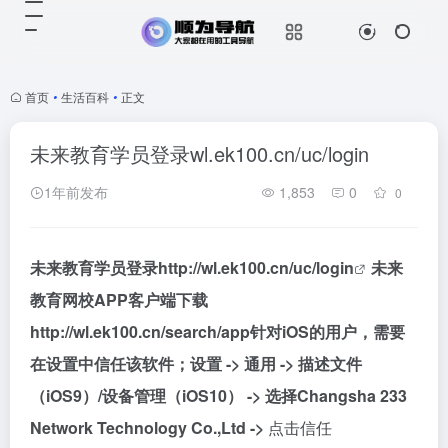
首页
•
生活百科
•
正文
未来教育学员登录wl.ek100.cn/uc/login
1年前发布
1,853
0
0
未来教育学员登录
http://wl.ek100.cn/uc/login
未来
教育网校APP客户端下载
http://wl.ek100.cn/search/app针对iOS的用户，需要
在设置中信任该软件；设置 -> 通用 -> 描述文件
（iOS9）/设备管理（iOS10） -> 选择Changsha 233
Network Technology Co.,Ltd ->
点击信任