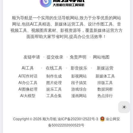
顺为导航是一个实用的生活导航网站,致力于分享优质的网站
网址,包括AI工具精选、新媒体运营工具、设计作图工具、音
视频工具、视频图库素材、影视资源等，覆盖新媒体运营方方
面面帮助大家节省时间,提高办公生活效率！
友链申请
提交收录
免责声明
网站地图
AI工具
在线工具
影音娱乐
新媒运营
AI写作对话
制作生成
影视网站
新媒体工具
AI办公工具
图片处理
段子搞笑
排版工具
AI图像处理
娱乐工具
游戏综合
数据洞察
AI大模型
工具合集
漫画网站
热点排行
Copyright © 2026
顺为导航
渝ICP备2023012522号-3
渝公网安
备50022202000523号