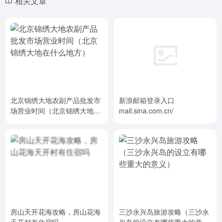
相关文章
北京锦绣大地农副产品批发市
新浪邮箱登录入口
场营业时间（北京锦绣大地在
mail.sina.com.cn/
什么地方）
房山天开花海攻略，房山花海
三沙永兴岛旅游攻略（三沙永
天开村有住宿吗
兴岛的设立有哪些重大的意