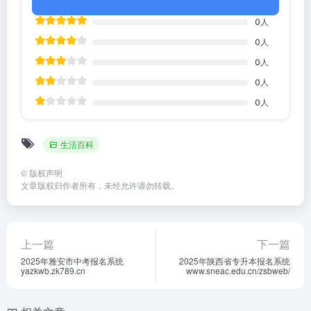
0
人
0
人
0
人
0
人
0
人
生活百科
©
版权声明
文章版权归作者所有，未经允许请勿转载。
上一篇
下一篇
2025年雅安市中考报名系统
2025年陕西省专升本报名系统
yazkwb.zk789.cn
www.sneac.edu.cn/zsbweb/