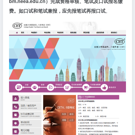
bm.neea.edu.cn）完成资格审核、笔试及口试报名缴
费。如口试和笔试兼报，应先报笔试再报口试
。