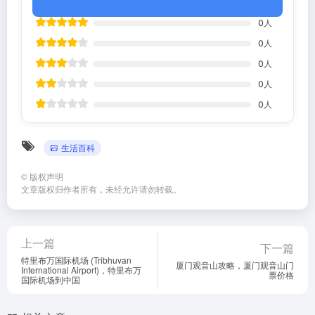
0
人
0
人
0
人
0
人
0
人
生活百科
©
版权声明
文章版权归作者所有，未经允许请勿转载。
上一篇
下一篇
特里布万国际机场 (Tribhuvan
厦门观音山攻略，厦门观音山门
International Airport)，特里布万
票价格
国际机场到中国