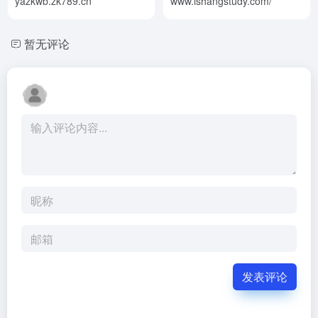
yazkwb.zk789.cn
www.ishangstudy.com/
暂无评论
发表评论