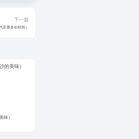
下一篇
汽车要多长时间）
美味）