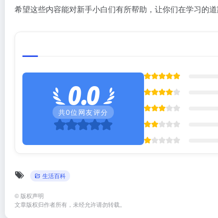
希望这些内容能对新手小白们有所帮助，让你们在学习的道
0.0
共
0
位网友评分
生活百科
©
版权声明
文章版权归作者所有，未经允许请勿转载。