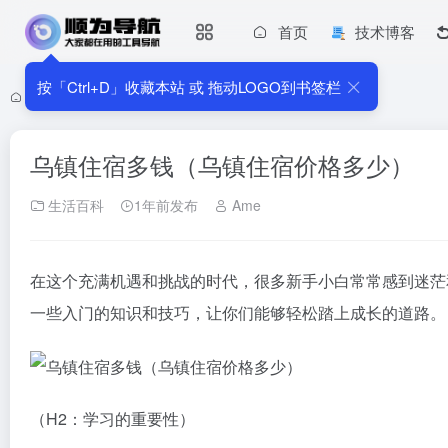
首页
技术博客
按「Ctrl+D」收藏本站 或 拖动LOGO到书签栏
首页
•
生活百科
•
乌镇住宿多钱（乌镇住宿价格多少）
乌镇住宿多钱（乌镇住宿价格多少）
生活百科
1年前发布
Ame
在这个充满机遇和挑战的时代，很多新手小白常常感到迷茫
一些入门的知识和技巧，让你们能够轻松踏上成长的道路。
（H2：学习的重要性）