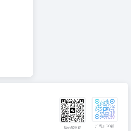
扫码加QQ群
扫码加微信