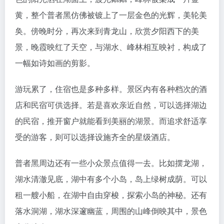
黄，整个普者黑仿佛被镀上了一层金色的光辉，美轮美
奂。傍晚时分，再次来到青龙山，欣赏夕阳西下的美
景，晚霞映红了天空，与湖水、峰林相互映衬，构成了
一幅如诗如画的剪影。
游玩累了，住宿也是多种多样。景区内有各种档次的酒
店和民宿可供选择。若是喜欢亲近自然，可以选择湖边
的民宿，推开窗户就能看到美丽的湖景。而追求舒适享
受的游客，则可以选择设施齐全的星级酒店。
普者黑周边还有一些小众景点值得一去。比如摆龙湖，
湖水清澈见底，湖中有多个小岛，岛上绿树成荫。可以
租一艘小船，在湖中自由穿梭，探索小岛的神秘。还有
落水洞湖，湖水深邃幽蓝，周围的山峰倒映其中，景色