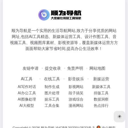
顺为导航是一个实用的生活导航网站,致力于分享优质的网站
网址,包括AI工具精选、新媒体运营工具、设计作图工具、音
视频工具、视频图库素材、影视资源等，覆盖新媒体运营方方
面面帮助大家节省时间,提高办公生活效率！
友链申请
提交收录
免责声明
网站地图
AI工具
在线工具
影音娱乐
新媒运营
AI写作对话
制作生成
影视网站
新媒体工具
AI办公工具
图片处理
段子搞笑
排版工具
AI图像处理
娱乐工具
游戏综合
数据洞察
AI大模型
工具合集
漫画网站
热点排行
Copyright © 2026
顺为导航
渝ICP备2023012522号-3
渝公网安