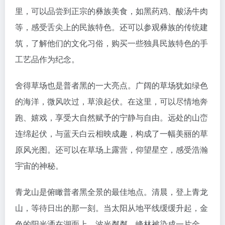
里，可以品尝到正宗的彝族美食，如黑药鸡、酸汤牛肉
等，感受舌尖上的民族特色。还可以参观彝族的传统建
筑，了解他们的文化习俗，购买一些独具民族特色的手
工艺品作为纪念。
舍得草场也是普者黑的一大亮点。广阔的草场犹如绿色
的海洋，微风吹过，草浪起伏。在这里，可以尽情地奔
跑、嬉戏，享受大自然赋予的宁静与自由。远处的山峦
连绵起伏，与蓝天白云相映成趣，构成了一幅美丽的草
原风光图。还可以在草场上露营，仰望星空，感受浩瀚
宇宙的神秘。
青龙山是俯瞰普者黑全景的最佳地点。清晨，登上青龙
山，等待日出的那一刻。当太阳从地平线缓缓升起，金
色的阳光洒在湖面上，波光粼粼，峰林被染成一片金