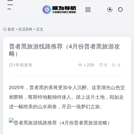
首页
•
生活百科
•
正文
普者黑旅游线路推荐（4月份普者黑旅游攻
略）
1年前发布
1,239
0
0
2025年，普者黑的美将更加令人沉醉。这里湖光山色交
相辉映，喀斯特地貌独特迷人。踏上这片土地，宛如走
进一幅绝美的山水画卷，开启一场梦幻之旅。