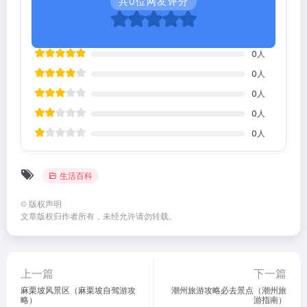
共
0
位网友评分
0
人
0
人
0
人
0
人
0
人
生活百科
©
版权声明
文章版权归作者所有，未经允许请勿转载。
上一篇
下一篇
麻栗坡风景区（麻栗坡自驾游攻
潮州旅游攻略必去景点（潮州旅
略）
游指南）