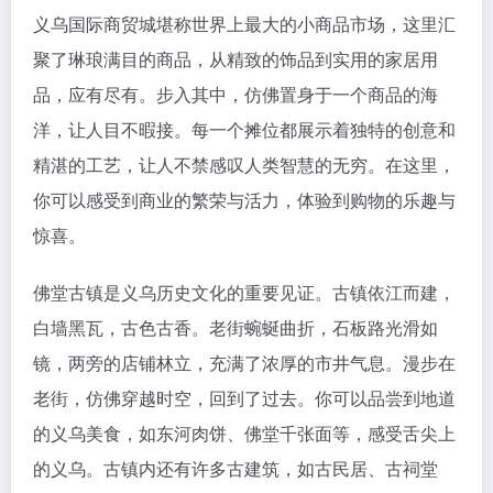
义乌国际商贸城堪称世界上最大的小商品市场，这里汇
聚了琳琅满目的商品，从精致的饰品到实用的家居用
品，应有尽有。步入其中，仿佛置身于一个商品的海
洋，让人目不暇接。每一个摊位都展示着独特的创意和
精湛的工艺，让人不禁感叹人类智慧的无穷。在这里，
你可以感受到商业的繁荣与活力，体验到购物的乐趣与
惊喜。
佛堂古镇是义乌历史文化的重要见证。古镇依江而建，
白墙黑瓦，古色古香。老街蜿蜒曲折，石板路光滑如
镜，两旁的店铺林立，充满了浓厚的市井气息。漫步在
老街，仿佛穿越时空，回到了过去。你可以品尝到地道
的义乌美食，如东河肉饼、佛堂千张面等，感受舌尖上
的义乌。古镇内还有许多古建筑，如古民居、古祠堂