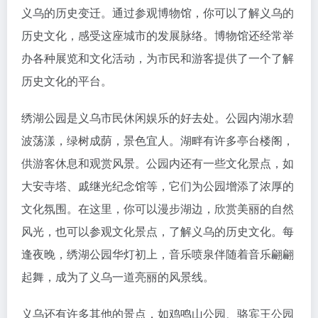
义乌的历史变迁。通过参观博物馆，你可以了解义乌的
历史文化，感受这座城市的发展脉络。博物馆还经常举
办各种展览和文化活动，为市民和游客提供了一个了解
历史文化的平台。
绣湖公园是义乌市民休闲娱乐的好去处。公园内湖水碧
波荡漾，绿树成荫，景色宜人。湖畔有许多亭台楼阁，
供游客休息和观赏风景。公园内还有一些文化景点，如
大安寺塔、戚继光纪念馆等，它们为公园增添了浓厚的
文化氛围。在这里，你可以漫步湖边，欣赏美丽的自然
风光，也可以参观文化景点，了解义乌的历史文化。每
逢夜晚，绣湖公园华灯初上，音乐喷泉伴随着音乐翩翩
起舞，成为了义乌一道亮丽的风景线。
义乌还有许多其他的景点，如鸡鸣山公园、骆宾王公园