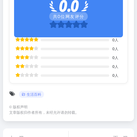
0.0
共
0
位网友评分
0
人
0
人
0
人
0
人
0
人
生活百科
©
版权声明
文章版权归作者所有，未经允许请勿转载。