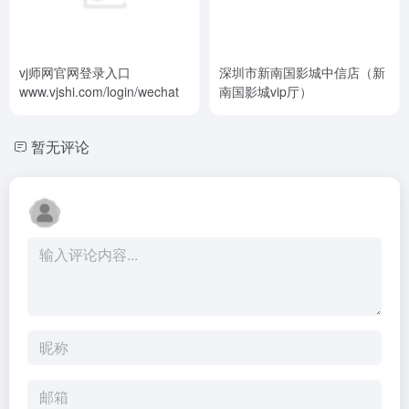
vj师网官网登录入口
深圳市新南国影城中信店（新
www.vjshi.com/login/wechat
南国影城vip厅）
暂无评论