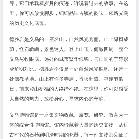
等，它们承载着岁月的痕迹，诉说着过去的故事。在这
里，你可以放慢脚步，细细品味古镇的韵味，领略义乌
的历史文化底蕴。
德胜岩是义乌的一座名山，自然风光秀丽。山上绿树成
荫，怪石嶙峋，景色迷人。登上山顶，俯瞰四周，整个
义乌尽收眼底。远处的城市繁华似锦，与山间的宁静形
成鲜明对比。德胜岩不仅是一处自然风光胜地，还是一
处佛教圣地。山上有许多寺庙，香火旺盛。每逢节假
日，前来登山祈福的人络绎不绝。在这里，你可以感受
大自然的魅力，放松身心，寻求内心的宁静。
义乌博物馆是一座集文物收藏、展览、研究、教育为一
体的综合性博物馆。馆内珍藏着大量的历史文物，从远
古时代的石器到明清时期的瓷器，每一件文物都见证了