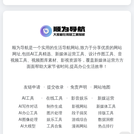
顺为导航是一个实用的生活导航网站,致力于分享优质的网站
网址,包括AI工具精选、新媒体运营工具、设计作图工具、音
视频工具、视频图库素材、影视资源等，覆盖新媒体运营方方
面面帮助大家节省时间,提高办公生活效率！
友链申请
提交收录
免责声明
网站地图
AI工具
在线工具
影音娱乐
新媒运营
AI写作对话
制作生成
影视网站
新媒体工具
AI办公工具
图片处理
段子搞笑
排版工具
AI图像处理
娱乐工具
游戏综合
数据洞察
AI大模型
工具合集
漫画网站
热点排行