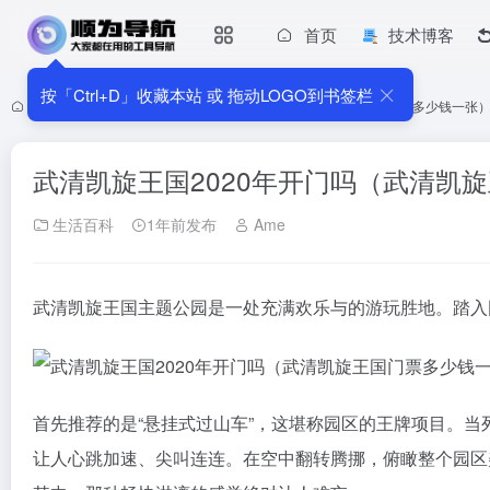
首页
技术博客
按「Ctrl+D」收藏本站 或 拖动LOGO到书签栏
首页
•
生活百科
•
武清凯旋王国2020年开门吗（武清凯旋王国门票多少钱一张
武清凯旋王国2020年开门吗（武清凯
生活百科
1年前发布
Ame
武清凯旋王国主题公园是一处充满欢乐与的游玩胜地。踏入
首先推荐的是“悬挂式过山车”，这堪称园区的王牌项目。
让人心跳加速、尖叫连连。在空中翻转腾挪，俯瞰整个园区