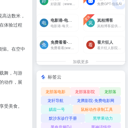
好剧屋（www.zzyhhj.com）是一个免费手机在线观看，涵盖大量免费的短剧、VIP电视剧资源、最新上映大片、好看的综艺节目及动漫视频，是一个播放速度快，不卡顿的高清在线影院。
免费GPT-伯乐AI
花高达数米，
置顶
电影港-电影港-每天搜集最新的电影，高清电影，720p高清电影，1080p高清电影，2160p高清电影的免费下载。专注于高清电影的下载服务。
岚柏博客
在体验过程
电影港-每天搜集最新的电影，高清电影，720p高清电影，1080p高清电影，2160p高清电影的免费下载。专注于高清电影的下载服务。
岚柏博客提供互联网创业项目及草根创业知识分享,同时还提供电商精准引流推广,跨境电商运营等干货知识,让你在创业中快速找到成功的方向！
免费看看-在线电影-热播电视剧-热血动漫-免费看-免费看看(www.mianfeikk.com)每天搜集互联网最新电影和电视剧，为广大用户免费提供无广告在线观看电影和电视剧服务，及时收录最新、最热、最全的电影大片,高清正版免费看。
看片狂人
免费看看(www.mianfeikk.com)每天搜集互联网最新电影和电视剧，为广大用户免费提供无广告在线观看电影和电视剧服务，及时收录最新、最热、最全的电影大片,高清正版免费看。
看片狂人影院是一个为影迷剧...
烦恼。在空中
加载更多
载舞，与游
标签云
的动作，展
龙部落电影
龙部落影院
龙部落
龙轩导航
龙腾影院-免费电影网
享受美食。
龋齿一号
鼠标动作录制工具
默沙东诊疗手册
黑苹果动力
黑色音频DJ
黑神话悟空