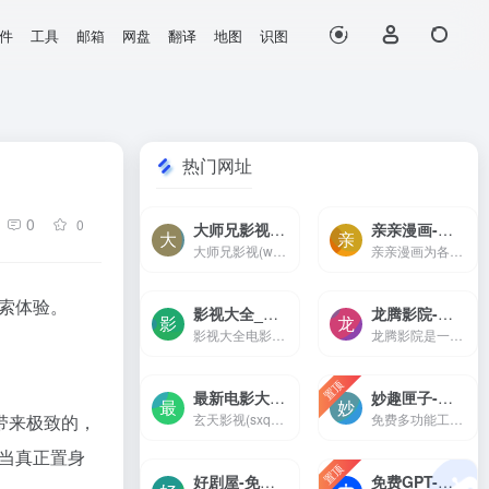
件
工具
邮箱
网盘
翻译
地图
识图
热门网址
0
0
大师兄影视-2023年最新高清热播电影-好看的电影电视剧、免费在线观看-大师兄影视(www.dsxysproo.com)是一个免费在线影院，为广大影迷提供提供无广告无弹窗无删减高最新热播高清电影、电视剧，热门韩剧，欧美大片在线观看，每天更新好看的电影电视剧，尽在大师兄影视
亲亲漫画-最新热门国漫/日漫/韩漫大全,好看漫画免费阅读
大师兄影视(www.dsxysproo.com)是一个免费在线影院，为广大影迷提供提供无广告无弹窗无删减高最新热播高清电影、电视剧，热门韩剧，欧美大片在线观看，每天更新好看的电影电视剧，尽在大师兄影视
亲亲漫画为各位漫友提供海量好看的漫画在线观看与分享，每天更新国漫、日漫、韩漫、港漫、欧美漫等最新最热门的漫画，漫画全面更新快。
索体验。
影视大全_电影电视剧免费在线观看_免费电影电视剧网-影视大全电影网(www.daquanys.com)提供免费电影在线观看,免费电视剧在线观看,最新电影电视剧在线观看,免费电影电视剧网站,电影天堂,88影视网,西瓜影视,高清电影在线观看电影电视剧网站,在线电影院。
龙腾影院-免费电影网,手机影院,高清影视大全-龙腾影院是一个免费看vip电影电视剧的网站，拥有海量、优质、高清电影和好看的电视剧，搞笑综艺及新番动漫，无须会员即可无广告观看全网影视作品，看电影来龙腾影院准没错。
影视大全电影网(www.daquanys.com)提供免费电影在线观看,免费电视剧在线观看,最新电影电视剧在线观看,免费电影电视剧网站,电影天堂,88影视网,西瓜影视,高清电影在线观看电影电视剧网站,在线电影院。
龙腾影院是一个免费看vip电影电视剧的网站，拥有海量、优质、高清电影和好看的电视剧，搞笑综艺及新番动漫，无须会员即可无广告观看全网影视作品，看电影来龙腾影院准没错。
置顶
最新电影大片 – 高清播播影院 – 最新好看的电视剧免费在线观看 _ 玄天影视-玄天影视(sxqsgd.com)提供最全的最新电影大片，最热电视剧，韩国电视剧、香港TVB电视剧、韩剧、日剧、美剧、综艺、动漫的在线观看，无需下载任何播放器即可在线免费观看，每天第一时间更新，欢迎影迷到玄天
妙趣匣子-多功能集合的工具箱应用
带来极致的，
玄天影视(sxqsgd.com)提供最全的最新电影大片，最热电视剧，韩国电视剧、香港TVB电视剧、韩剧、日剧、美剧、综艺、动漫的在线观看，无需下载任何播放器即可在线免费观看，每天第一时间更新，欢迎影迷到玄天
免费多功能工具箱，妙趣匣子满足用户使用需求，丰富功能,便利操作,畅享科技新生活
当真正置身
置顶
好剧屋-免费电视剧、电影在线手机观看-好剧屋（www.zzyhhj.com）是一个免费手机在线观看，涵盖大量免费的短剧、VIP电视剧资源、最新上映大片、好看的综艺节目及动漫视频，是一个播放速度快，不卡顿的高清在线影院。
免费GPT-伯乐AI