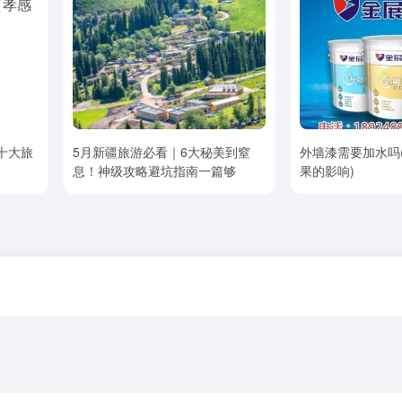
十大旅
5月新疆旅游必看｜6大秘美到窒
外墙漆需要加水吗
息！神级攻略避坑指南一篇够
果的影响)