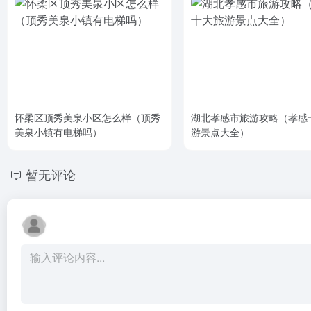
怀柔区顶秀美泉小区怎么样（顶秀
湖北孝感市旅游攻略（孝感
美泉小镇有电梯吗）
游景点大全）
暂无评论