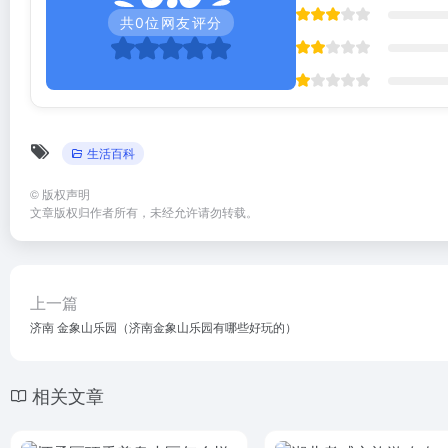
共
0
位网友评分
生活百科
©
版权声明
文章版权归作者所有，未经允许请勿转载。
上一篇
济南 金象山乐园（济南金象山乐园有哪些好玩的）
相关文章