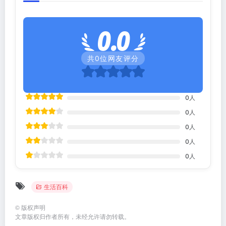
0.0
共
0
位网友评分
0
人
0
人
0
人
0
人
0
人
生活百科
©
版权声明
文章版权归作者所有，未经允许请勿转载。