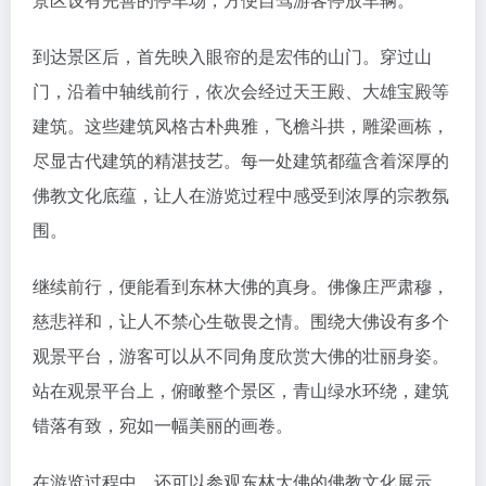
到达景区后，首先映入眼帘的是宏伟的山门。穿过山
门，沿着中轴线前行，依次会经过天王殿、大雄宝殿等
建筑。这些建筑风格古朴典雅，飞檐斗拱，雕梁画栋，
尽显古代建筑的精湛技艺。每一处建筑都蕴含着深厚的
佛教文化底蕴，让人在游览过程中感受到浓厚的宗教氛
围。
继续前行，便能看到东林大佛的真身。佛像庄严肃穆，
慈悲祥和，让人不禁心生敬畏之情。围绕大佛设有多个
观景平台，游客可以从不同角度欣赏大佛的壮丽身姿。
站在观景平台上，俯瞰整个景区，青山绿水环绕，建筑
错落有致，宛如一幅美丽的画卷。
在游览过程中，还可以参观东林大佛的佛教文化展示