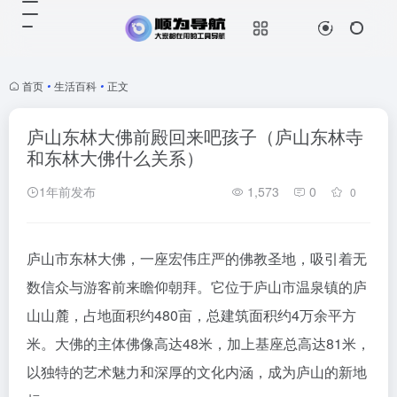
首页
•
生活百科
•
正文
庐山东林大佛前殿回来吧孩子（庐山东林寺
和东林大佛什么关系）
1年前发布
1,573
0
0
庐山市东林大佛，一座宏伟庄严的佛教圣地，吸引着无
数信众与游客前来瞻仰朝拜。它位于庐山市温泉镇的庐
山山麓，占地面积约480亩，总建筑面积约4万余平方
米。大佛的主体佛像高达48米，加上基座总高达81米，
以独特的艺术魅力和深厚的文化内涵，成为庐山的新地