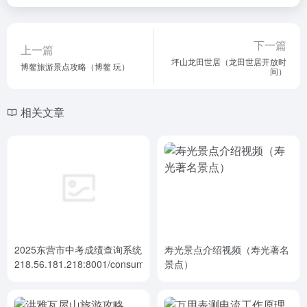
下一篇
上一篇
坪山龙田世居（龙田世居开放时
博鳌旅游景点攻略（博鳌 玩）
间）
相关文章
2025东营市中考成绩查询系统
寿光景点介绍视频（寿光著名
218.56.181.218:8001/consumerlogin
景点）