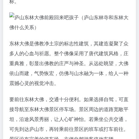
标。
东林大佛是佛教净土宗的标志性建筑，其建造凝聚了众
多人的心血与祈愿。整个佛像采用了唐代建筑风格，庄
重典雅，彰显出佛教的庄严与神圣。从远处眺望，大佛
依山而建，气势恢宏，仿佛与山水融为一体，给人一种
震撼心灵的视觉冲击。
要前往东林大佛，交通十分便利。如果选择自驾，可直
接导航至东林大佛景区停车场。景区周边的道路宽敞平
坦，沿途风景秀丽，让人心旷神怡。若乘坐公共交通，
可先到达庐山市，再转乘前往景区的班车或打车前往。
景区设有完善的停车场，方便自驾游客停放车辆。