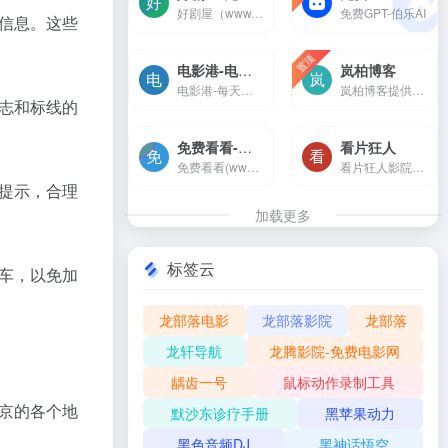
好剧屋（www.zzyhhj.com）是一个免费手机在线观看，涵盖大量免费的短剧、VIP电视剧资源、最新上映大片、好看的综艺节目及动漫视频，是一个播放速度快，不卡顿的高清在线影院。
免费GPT-伯乐AI
信息。这些
置顶
电影港-电影港-每天搜集最新的电影，高清电影，720p高清电影，1080p高清电影，2160p高清电影的免费下载。专注于高清电影的下载服务。
岚柏博客
电影港-每天搜集最新的电影，高清电影，720p高清电影，1080p高清电影，2160p高清电影的免费下载。专注于高清电影的下载服务。
岚柏博客提供互联网创业项目及草根创业知识分享,同时还提供电商精准引流推广,跨境电商运营等干货知识,让你在创业中快速找到成功的方向！
志和标线的
免费看看-在线电影-热播电视剧-热血动漫-免费看-免费看看(www.mianfeikk.com)每天搜集互联网最新电影和电视剧，为广大用户免费提供无广告在线观看电影和电视剧服务，及时收录最新、最热、最全的电影大片,高清正版免费看。
看片狂人
免费看看(www.mianfeikk.com)每天搜集互联网最新电影和电视剧，为广大用户免费提供无广告在线观看电影和电视剧服务，及时收录最新、最热、最全的电影大片,高清正版免费看。
看片狂人影院是一个为影迷剧...
提示，合理
加载更多
标签云
车，以免加
龙部落电影
龙部落影院
龙部落
龙轩导航
龙腾影院-免费电影网
龋齿一号
鼠标动作录制工具
京的各个地
默沙东诊疗手册
黑苹果动力
黑色音频DJ
黑神话悟空