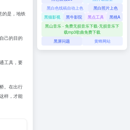
黑白色线稿自动上色
黑白照片上色
意的是，地铁
黑猫影视
黑牛影院
黑点工具
黑桃A
黑山音乐 - 免费无损音乐下载-无损音乐下
载mp3歌曲免费下载
自己的目的
黑屏问题
黄蜂网站
通工具，要
桥。在出行
这样，才能