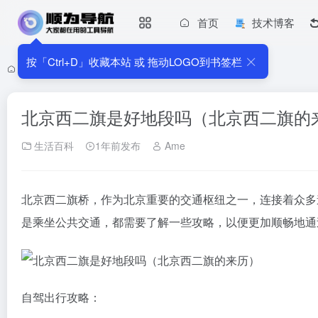
首页
技术博客
按「Ctrl+D」收藏本站 或 拖动LOGO到书签栏
首页
•
生活百科
•
北京西二旗是好地段吗（北京西二旗的来历）
北京西二旗是好地段吗（北京西二旗的
生活百科
1年前发布
Ame
北京西二旗桥，作为北京重要的交通枢纽之一，连接着众多
是乘坐公共交通，都需要了解一些攻略，以便更加顺畅地通
自驾出行攻略：