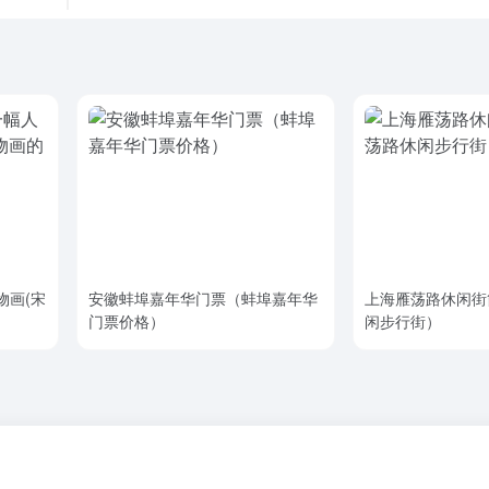
物画(宋
安徽蚌埠嘉年华门票（蚌埠嘉年华
上海雁荡路休闲街
门票价格）
闲步行街）