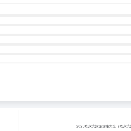
2025哈尔滨旅游攻略大全（哈尔