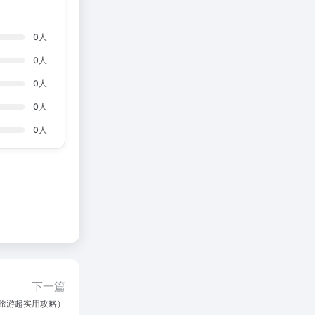
0
人
0
人
0
人
0
人
0
人
下一篇
滨旅游超实用攻略）