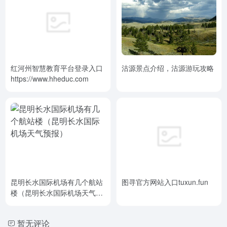
红河州智慧教育平台登录入口
沽源景点介绍，沽源游玩攻略
https://www.hheduc.com
昆明长水国际机场有几个航站
图寻官方网站入口tuxun.fun
楼（昆明长水国际机场天气预
报）
暂无评论