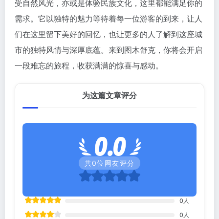
受自然风光，亦或是体验民族文化，这里都能满足你的
需求。它以独特的魅力等待着每一位游客的到来，让人
们在这里留下美好的回忆，也让更多的人了解到这座城
市的独特风情与深厚底蕴。来到图木舒克，你将会开启
一段难忘的旅程，收获满满的惊喜与感动。
为这篇文章评分
0.0
共
0
位网友评分
0
人
0
人