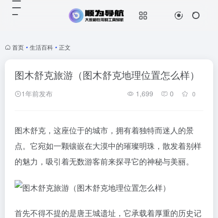
首页
•
生活百科
•
正文
图木舒克旅游（图木舒克地理位置怎么样）
1年前发布
1,699
0
0
图木舒克，这座位于的城市，拥有着独特而迷人的景
点。它宛如一颗镶嵌在大漠中的璀璨明珠，散发着别样
的魅力，吸引着无数游客前来探寻它的神秘与美丽。
首先不得不提的是唐王城遗址，它承载着厚重的历史记