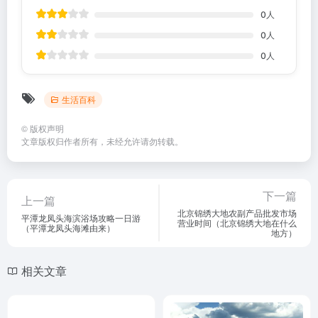
0
人
0
人
0
人
生活百科
©
版权声明
文章版权归作者所有，未经允许请勿转载。
下一篇
上一篇
北京锦绣大地农副产品批发市场
平潭龙凤头海滨浴场攻略一日游
营业时间（北京锦绣大地在什么
（平潭龙凤头海滩由来）
地方）
相关文章