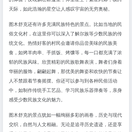
天际，如此浩瀚的星空让人感叹宇宙的无穷奥秘。
图木舒克还有许多充满民族特色的景点。比如当地的民
俗文化村，在这里你可以深入了解尔族等少数民族的传
统文化。热情好客的村民会邀请你品尝美味的民族美
食，如烤羊肉串、手抓饭、烤馕等，每一口都充满了浓
郁的民族风味。欣赏精彩的民族歌舞表演，舞者们身着
华丽的服饰，翩翩起舞，那优美的舞姿和欢快的节奏让
人不禁跟着节奏摇摆。你还可以参与到各种民俗活动
中，如制作传统手工艺品、学习民族乐器弹奏等，亲身
感受少数民族文化的魅力。
图木舒克的景点犹如一幅绚丽多彩的画卷，历史与现代
交织，自然与人文相融。无论是追寻历史遗迹，还是享