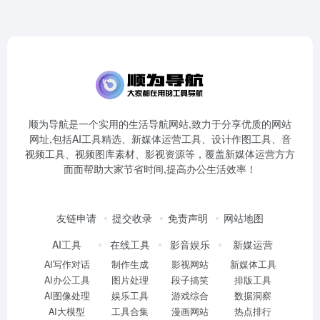
顺为导航是一个实用的生活导航网站,致力于分享优质的网站
网址,包括AI工具精选、新媒体运营工具、设计作图工具、音
视频工具、视频图库素材、影视资源等，覆盖新媒体运营方方
面面帮助大家节省时间,提高办公生活效率！
友链申请
提交收录
免责声明
网站地图
AI工具
在线工具
影音娱乐
新媒运营
AI写作对话
制作生成
影视网站
新媒体工具
AI办公工具
图片处理
段子搞笑
排版工具
AI图像处理
娱乐工具
游戏综合
数据洞察
AI大模型
工具合集
漫画网站
热点排行