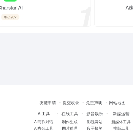
1
harstar AI
A
3,987
友链申请
提交收录
免责声明
网站地图
AI工具
在线工具
影音娱乐
新媒运营
AI写作对话
制作生成
影视网站
新媒体工具
AI办公工具
图片处理
段子搞笑
排版工具