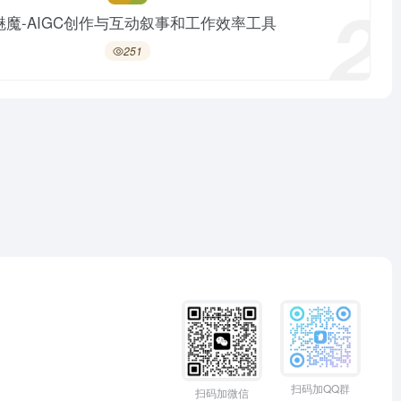
2
i魅魔-AIGC创作与互动叙事和工作效率工具
251
扫码加QQ群
扫码加微信