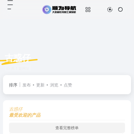
古惑仔
共 1 篇网址
排序
发布
更新
浏览
点赞
古惑仔
最受欢迎的产品
查看完整榜单