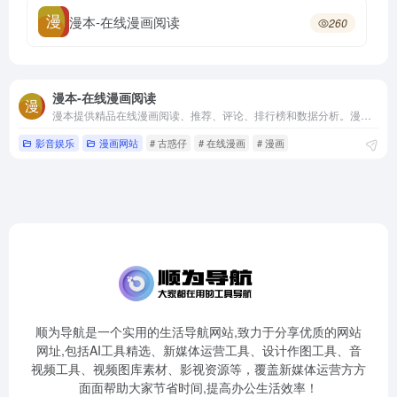
漫本-在线漫画阅读
260
漫本-在线漫画阅读
漫本提供精品在线漫画阅读、推荐、评论、排行榜和数据分析。漫本是古惑仔官方发行平台，拥有古惑仔全球的电子版权，目前古惑仔已连载到89话。漫本是华人原创漫画发行平台，也是一个在线漫画的阅读平台。
影音娱乐
漫画网站
# 古惑仔
# 在线漫画
# 漫画
顺为导航是一个实用的生活导航网站,致力于分享优质的网站
网址,包括AI工具精选、新媒体运营工具、设计作图工具、音
视频工具、视频图库素材、影视资源等，覆盖新媒体运营方方
面面帮助大家节省时间,提高办公生活效率！