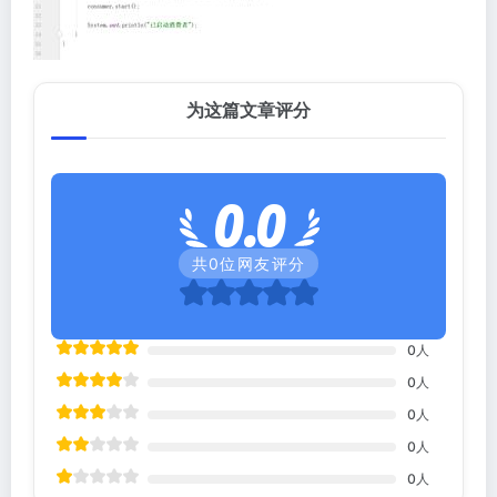
为这篇文章评分
0.0
共
0
位网友评分
0
人
0
人
0
人
0
人
0
人