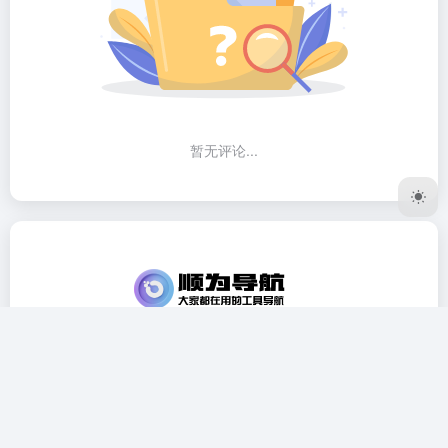
暂无评论...
顺为导航是一个实用的生活导航网站,致力于分享优质的网站
网址,包括AI工具精选、新媒体运营工具、设计作图工具、音
视频工具、视频图库素材、影视资源等，覆盖新媒体运营方方
面面帮助大家节省时间,提高办公生活效率！