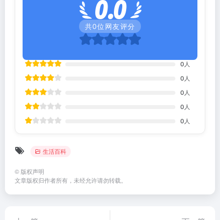
0.0
共
0
位网友评分
0
人
0
人
0
人
0
人
0
人
生活百科
©
版权声明
文章版权归作者所有，未经允许请勿转载。