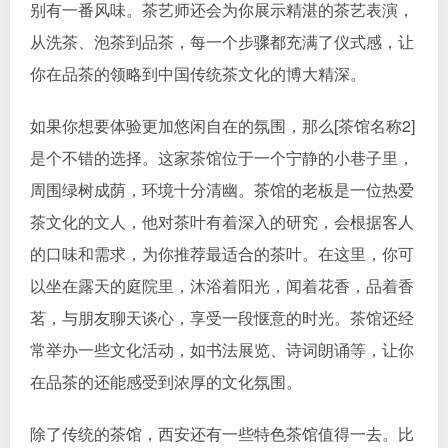
别有一番风味。茶艺师还会为你展示精湛的茶艺表演，
从洗茶、泡茶到品茶，每一个步骤都充满了仪式感，让
你在品茶的领略到中国传统茶文化的博大精深。
如果你想要体验更加悠闲自在的氛围，那么[茶馆名称2]
是个不错的选择。这家茶馆位于一个宁静的小巷子里，
周围绿树成荫，环境十分清幽。茶馆的老板是一位热爱
茶文化的文人，他对茶叶有着深入的研究，会根据客人
的口味和需求，为你推荐最适合的茶叶。在这里，你可
以坐在露天的庭院里，沐浴着阳光，闻着花香，品着香
茗，与朋友聊天谈心，享受一段惬意的时光。茶馆还经
常举办一些文化活动，如书法展览、诗词朗诵等，让你
在品茶的还能感受到浓厚的文化氛围。
除了传统的茶馆，西安还有一些特色茶馆值得一去。比