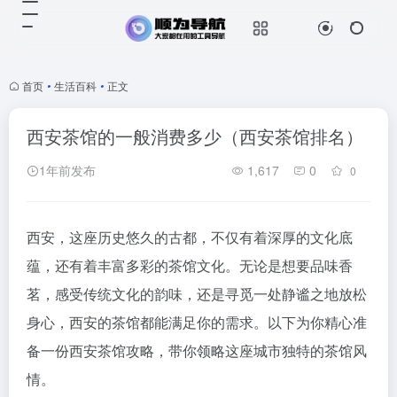
首页
•
生活百科
•
正文
西安茶馆的一般消费多少（西安茶馆排名）
1年前发布
1,617
0
0
西安，这座历史悠久的古都，不仅有着深厚的文化底
蕴，还有着丰富多彩的茶馆文化。无论是想要品味香
茗，感受传统文化的韵味，还是寻觅一处静谧之地放松
身心，西安的茶馆都能满足你的需求。以下为你精心准
备一份西安茶馆攻略，带你领略这座城市独特的茶馆风
情。