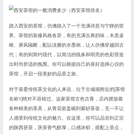
踏入西安的茶馆，仿佛踏入了一个充满诗意与宁静的世
界。茶馆的装修风格各异，有的充满古典韵味，木质桌
椅、屏风隔断，配以淡雅的水墨画，让人仿佛穿越回古
代；有的则简约现代，以简洁的线条和明亮的色彩营造
出时尚舒适的氛围。你可以根据自己的喜好选择心仪的
茶馆，开启一段美妙的品茶之旅。
对于喜爱传统茶文化的人来说，位于古城墙附近的[茶馆
名称1]绝对不容错过。这家茶馆古色古香，店内摆放着
各种精美的茶具，从青花瓷盖碗到紫砂茶壶，无一不让
人感受到传统文化的魅力。在这里，你可以品尝到正宗
的陕西茯茶，茯茶香气醇厚，口感浓郁，搭配上茶点，