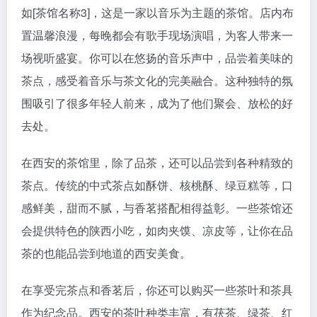
如[茶馆名称3]，这是一家以音乐为主题的茶馆。店内布
置温馨浪漫，每晚都会有歌手现场演唱，为客人带来一
场视听盛宴。你可以在悠扬的音乐声中，品尝着美味的
茶点，感受着音乐与茶文化的完美融合。这种独特的氛
围吸引了很多年轻人前来，成为了他们聚会、放松的好
去处。
在西安的茶馆里，除了品茶，还可以品尝到各种精致的
茶点。传统的中式茶点如酥饼、核桃酥、绿豆糕等，口
感鲜美，甜而不腻，与香茗搭配相得益彰。一些茶馆还
会提供特色的陕西小吃，如肉夹馍、凉皮等，让你在品
茶的也能品尝到地道的西安美食。
在享受完茶点和香茗后，你还可以购买一些茶叶和茶具
作为纪念品。西安的茶叶种类丰富，有茯茶、绿茶、红