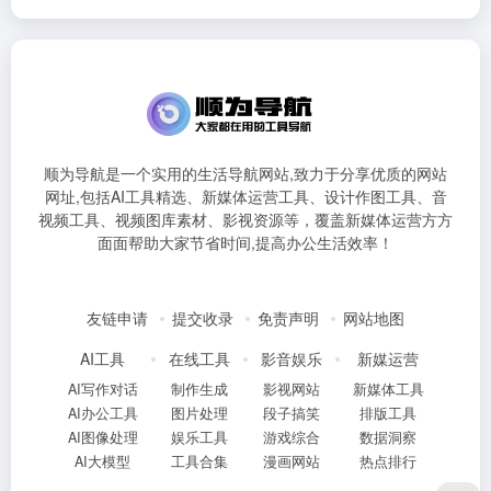
顺为导航是一个实用的生活导航网站,致力于分享优质的网站
网址,包括AI工具精选、新媒体运营工具、设计作图工具、音
视频工具、视频图库素材、影视资源等，覆盖新媒体运营方方
面面帮助大家节省时间,提高办公生活效率！
友链申请
提交收录
免责声明
网站地图
AI工具
在线工具
影音娱乐
新媒运营
AI写作对话
制作生成
影视网站
新媒体工具
AI办公工具
图片处理
段子搞笑
排版工具
AI图像处理
娱乐工具
游戏综合
数据洞察
AI大模型
工具合集
漫画网站
热点排行