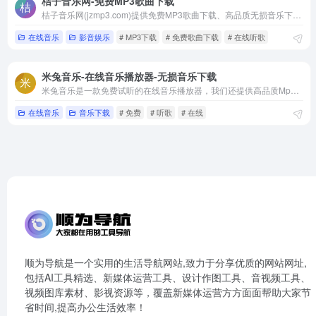
桔子音乐网-免费MP3歌曲下载
桔子音乐网(jzmp3.com)提供免费MP3歌曲下载、高品质无损音乐下载、热门新歌在线试听， 汇聚流行、伤感、DJ、网络歌曲等各类音乐，打造干净好用的音乐下载平台。
在线音乐
影音娱乐
# MP3下载
# 免费歌曲下载
# 在线听歌
米兔音乐-在线音乐播放器-无损音乐下载
米兔音乐是一款免费试听的在线音乐播放器，我们还提供高品质Mp3、FLAC、WAV等格式下载。
在线音乐
音乐下载
# 免费
# 听歌
# 在线
顺为导航是一个实用的生活导航网站,致力于分享优质的网站网址,
包括AI工具精选、新媒体运营工具、设计作图工具、音视频工具、
视频图库素材、影视资源等，覆盖新媒体运营方方面面帮助大家节
省时间,提高办公生活效率！