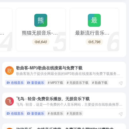
4
5
6
音乐-在线音乐播放器-无损音乐下载
熊猫无损音乐-无损音乐下载|免费音乐下载|WAV|APE|FLAC|高品质格式无损音乐免费下载网站|
最新流行音乐试听下载_手机下载歌曲在线听歌网站_免费音乐外链 | 爱好歌音乐网-最新音乐流行歌曲在线试听下载，手机下载歌曲、手机在线听歌、免费QQ空间音乐外链、酷我音乐下载用爱好歌音乐网。
6,640
5,796
歌曲客-MP3歌曲在线搜索与免费下载
歌曲客致力于提供全网最全面的MP3歌曲在线搜索与免费下载服务。流行新歌、付费专辑、怀旧金曲，在歌曲客都能一键获取，尽享纯粹音乐体验。
在线音乐
影音娱乐
# MP3下载
# 无损音乐下载
# 歌曲下载
飞鸟 · 轻音-免费音乐播放、无损音乐下载
飞鸟 · 轻音，这是一个免费的个人音乐网站，主要提供在线歌曲推荐、搜索、播放和歌单管理功能。
在线音乐
影音娱乐
# 在线音乐
# 无损音乐