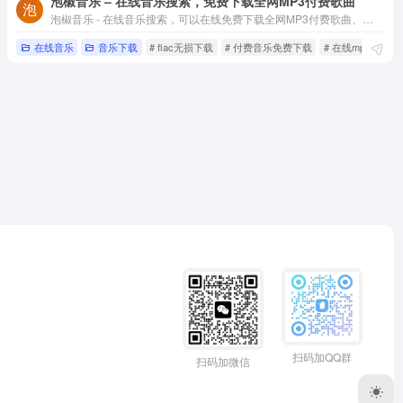
泡椒音乐 – 在线音乐搜索，免费下载全网MP3付费歌曲
泡椒音乐 - 在线音乐搜索，可以在线免费下载全网MP3付费歌曲、流行音乐、经典老歌等。曲库完整，更新迅速，试听流畅，支持高品质|无损音质
在线音乐
音乐下载
# flac无损下载
# 付费音乐免费下载
# 在线mp3网盘
扫码加QQ群
扫码加微信