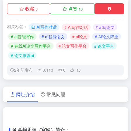
收藏
点赞
0
10
相关标签：
AI写作对话
# AI写作对话
# ai写论文
# ai智能写作
# ai智能论文
# ai论文
# AI论文降重
# 在线AI论文写作平台
# 论文写作平台
# 论文平台
# 论文推荐ai
2年前发布
3,113
0
10
网址介绍
常见问题
学境思源（官网）简介：