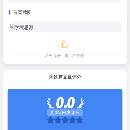
首页截图
若有收获，就点个赞吧
为这篇文章评分
0.0
共
0
位网友评分