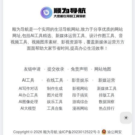
顺为导航是一个实用的生活导航网站,致力于分享优质的网站
网址,包括AI工具精选、新媒体运营工具、设计作图工具、音
视频工具、视频图库素材、影视资源等，覆盖新媒体运营方方
面面帮助大家节省时间,提高办公生活效率！
友链申请
提交收录
免责声明
网站地图
AI工具
在线工具
影音娱乐
新媒运营
AI写作对话
制作生成
影视网站
新媒体工具
AI办公工具
图片处理
段子搞笑
排版工具
AI图像处理
娱乐工具
游戏综合
数据洞察
AI大模型
工具合集
漫画网站
热点排行
Copyright © 2026
顺为导航
渝ICP备2023012522号-3
渝公网安