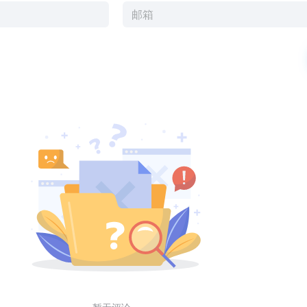
暂无评论...