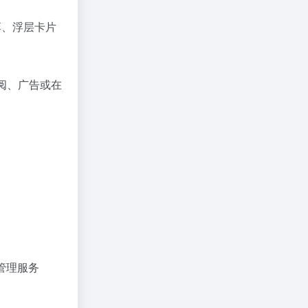
享、浮层卡片
阅、广告或在
站管理服务