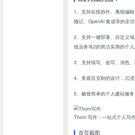
1、支持在线协作、离线编辑
随记、OpenAI 集成等的
2、支持一键部署、自定义域
线业务等2的简洁实用的个
3、支持续写、改写、润色、翻译
4、美观且克制的设计，沉
5、极致简单的个人建站服务
Thorn 写作：一站式个人
首页截图