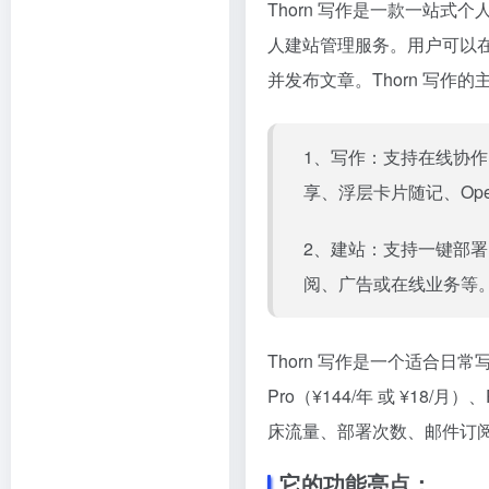
Thorn 写作是一款一站式
人建站管理服务。用户可以在
并发布文章。Thorn 写作
1、写作：支持在线协
享、浮层卡片随记、Ope
2、建站：支持一键部署
阅、广告或在线业务等
Thorn 写作是一个适合日
Pro（¥144/年 或 ¥18/
床流量、部署次数、邮件订
它的功能亮点：