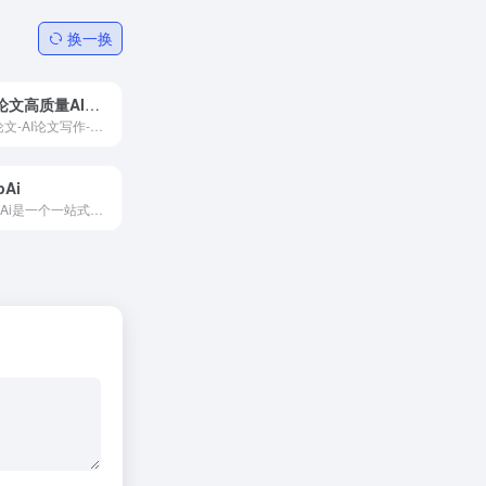
换一换
66论文高质量AI论文写作网站
66论文-AI论文写作-免费论文大纲-在线AI一键生成论文
pAi
PopAi是一个一站式个人AI工作空间，作为「万知」的出海产品，聊天生成文档、AIPPT演示制作、文本创作，文生图等功能的强大工具平台，主打无缝集成聊天、阅读、写作、创作等工作需...