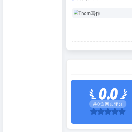
0.0
共
0
位网友评分