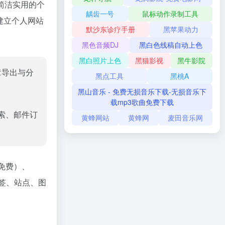
和简洁实用的个
龋齿一号
鼠标动作录制工具
建立个人网站
默沙东诊疗手册
黑苹果动力
黑色音频DJ
黑白色线稿自动上色
黑白照片上色
黑猫影视
黑牛影院
章导出与分
黑点工具
黑桃A
黑山音乐 - 免费无损音乐下载-无损音乐下
载mp3歌曲免费下载
索、邮件订
黄蜂网站
黄蜂网
麦田音乐网
久免费）、
、标签、站点、图