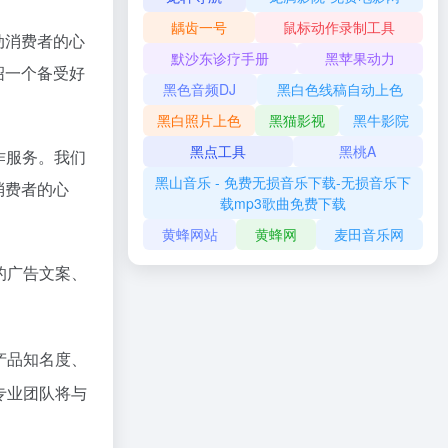
龋齿一号
鼠标动作录制工具
动消费者的心
默沙东诊疗手册
黑苹果动力
绍一个备受好
黑色音频DJ
黑白色线稿自动上色
黑白照片上色
黑猫影视
黑牛影院
黑点工具
黑桃A
作服务。我们
黑山音乐 - 免费无损音乐下载-无损音乐下
消费者的心
载mp3歌曲免费下载
黄蜂网站
黄蜂网
麦田音乐网
的广告文案、
产品知名度、
专业团队将与