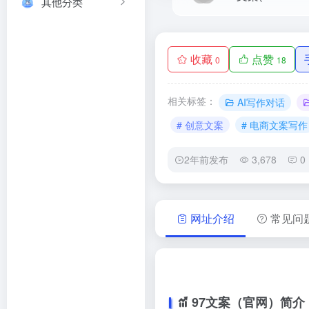
其他分类
收藏
点赞
0
18
相关标签：
AI写作对话
# 创意文案
# 电商文案写作
2年前发布
3,678
0
网址介绍
常见问
97文案（官网）简介