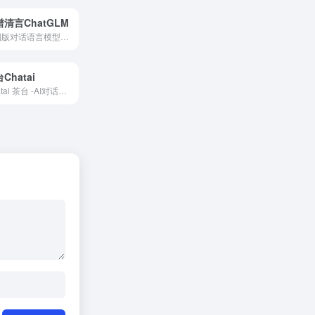
清言ChatGLM
中国版对话语言模型，与GLM大模型进行对话。
Chatai
Chatai 茶台 -AI对话聊天机器人，支持场景对话