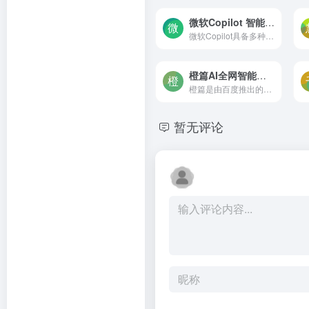
微软Copilot 智能AI助手
微软Copilot具备多种功能。首先，它是一个智能助手，能够帮助用户在完成各种任务。
橙篇AI全网智能检索
橙篇是由百度推出的一款AI原生应用，它利用百度文库的丰富内容库和先进的AI技术，为用户提供长文件处理和内容创作服务。
暂无评论