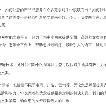
中，如何让您的产品或服务在众多竞争对手中脱颖而出？如何触
买单？这需要一份精心打造的文案来引领。今天，我要向大家介
文案。
商AI智能文案平台，致力于为中小商家提供全面、高效的文案创
微信生态等全平台上，帮助您以最精炼、最吸引人的语言，触动
I智能技术。通过我们独创的AI算法，您可以快速生成具有吸引力
类文案。
个领域，包括但不限于电商、广告、营销等。无论您是希望提升
品牌影响力，97文案都能为您提供量身定制的解决方案。我们的
的文案策略，确保您的投资获得最大的回报。