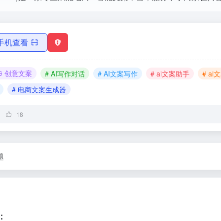
手机查看
创意文案
# AI写作对话
# AI文案写作
# ai文案助手
# a
# 电商文案生成器
18
题
：