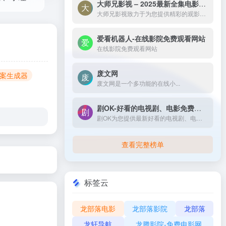
大师兄影视 – 2025最新全集电影电视剧_高清短剧视频免费在线观看-大师兄影视致力于为您提供精彩的观影选择，包括热门电影、电视剧、短剧、最新综艺节目和经典动漫。我们实时更新影片，确保您能享受最新、最全面的在线电影免费观看，更多高清资源尽在大师兄影院网。
大师兄影视致力于为您提供精彩的观影选择，包括热门电影、电视剧、短剧、最新综艺节目和经典动漫。我们实时更新影片，确保您能享受最新、最全面的在线电影免费观看，更多高清资源尽在大师兄影院网。
爱看机器人-在线影院免费观看网站
在线影院免费观看网站
废文网
i文案生成器
废文网是一个多功能的在线小...
剧OK-好看的电视剧、电影免费在线播放
剧OK为您提供最新好看的电视剧、电影免费在线播放，致力于给广大的互联网用户带来最丰富精彩影视内容,影视大全电视剧每日实时更新，影视大全专注打造精品电影网站！
查看完整榜单
标签云
龙部落电影
龙部落影院
龙部落
龙轩导航
龙腾影院-免费电影网