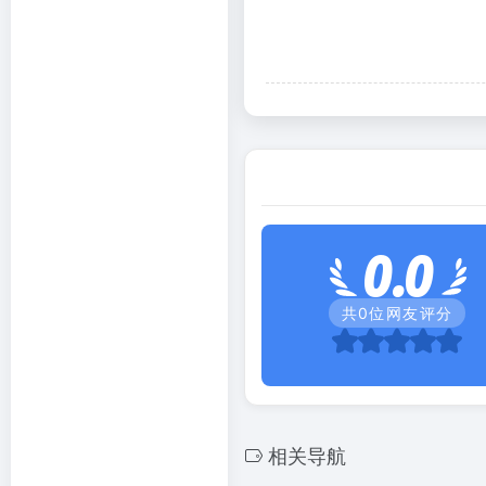
0.0
共
0
位网友评分
相关导航