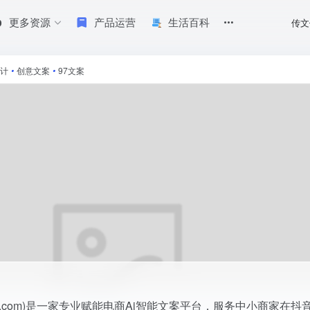
更多资源
产品运营
生活百科
传文
，服务中小商家在抖音、小红书、微信生态等全平台文案撰写，可帮您用 Ai生成广告文案
计
•
创意文案
•
97文案