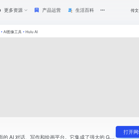
更多资源
产品运营
生活百科
传文
 GPT-4 模型，以及其他一些优秀的 AI 模型，使用户能够进行自然对话、创作文
•
AI图像工具
•
Hulu Al
打开网
Hulu Al是一款全面的 AI 对话、写作和绘画平台。它集成了强大的 GPT-4 模型，以及其他一些优秀的 AI 模型，使用户能够进行自然对话、创作文本和生成图像。