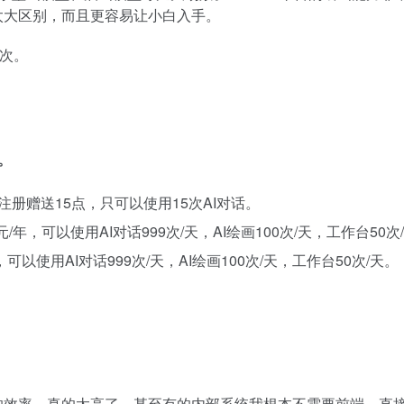
y 没有太大区别，而且更容易让小白入手。
 次。
划。
册赠送15点，只可以使用15次AI对话。
元/年，可以使用AI对话999次/天，AI绘画100次/天，工作台50次
可以使用AI对话999次/天，AI绘画100次/天，工作台50次/天。
代码的效率，真的太高了，甚至有的内部系统我根本不需要前端，直接拿 