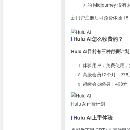
方的 Midjourne
新用户注册后可免费体验 15
Hulu Al怎么收费的？
Hulu Al目前有三种付费计
体验用户：免费使用，注
高级会员12个月：278
超级会员终身：498元，
Hulu Al付费计划
Hulu Al上手体验
来感受下用 GPT4.0 写