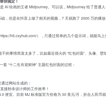
 全都替你搞定！
 AI 绘画的王者 Midjourney。可以说，Midjourney 给了普
础，但是在抖音上做了相关的视频，7 天就跑了 2000 万的播
https://h5.cxyhub.com/），只通过简单的几个提示词，就能
画能干的事情简直太多了，比如最近很火的 “红包封面”、头像、壁
创作一套 “十二生肖迎财神” 主题红包封面的过程：
是通过网站生成的：
l3，直接秒杀设计师的工作效率！
4.0 便宜。目前 MJ 标准版官方价格为 30 美元/月，折合人民币就是 