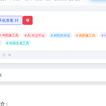
手机查看
AI图像工具
# AI 对话平台
# AI写作对话
# AI图像工具
# 
画
# 绘画生成工具
16
题
简介：