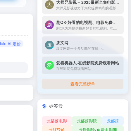
大师兄影视 – 2025最新全集电影电视剧_高清短剧视频免费在线观看-大师兄影视致力于为您提供精彩的观影选择，包括热门电影、电视剧、短剧、最新综艺节目和经典动漫。我们实时更新影片，确保您能享受最新、最全面的在线电影免费观看，更多高清资源尽在大师兄影院网。
大师兄影视致力于为您提供精彩的观影选择，包括热门电影、电视剧、短剧、最新综艺节目和经典动漫。我们实时更新影片，确保您能享受最新、最全面的在线电影免费观看，更多高清资源尽在大师兄影院网。
剧OK-好看的电视剧、电影免费在线播放
剧OK为您提供最新好看的电视剧、电影免费在线播放，致力于给广大的互联网用户带来最丰富精彩影视内容,影视大全电视剧每日实时更新，影视大全专注打造精品电影网站！
废文网
Hulu AI 定价
废文网是一个多功能的在线小...
爱看机器人-在线影院免费观看网站
在线影院免费观看网站
查看完整榜单
标签云
龙部落电影
龙部落影院
龙部落
龙轩导航
龙腾影院-免费电影网