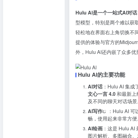
Hulu Al是一个一站式AI
型模型，特别是两个难以获
轻松地在界面右上角切换不同
提供的体验与官方的Midjo
外，Hulu AI还内嵌了众
Hulu Al的主要功能
AI对话
：Hulu AI
文心一言 4.0
和最新上
及不同的聊天对话场景
AI写作
：Hulu 
畅，使用起来非常方便
AI绘画
：这是 Hulu 
图片解析、多图融合、水