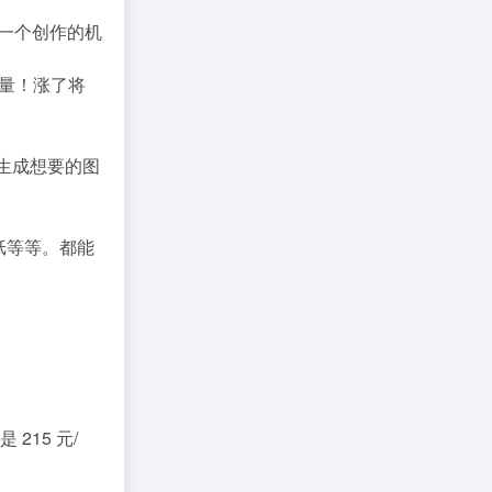
通人一个创作的机
放量！涨了将
马上生成想要的图
纸等等。都能
215 元/