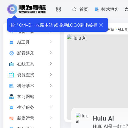
首页
技术博客
Hulu Al
Hulu Al是一款全面的 AI 对话、写作和绘画平台。它集成了强大的
按「Ctrl+D」收藏本站 或 拖动LOGO到书签栏
首页
•
AI工具
•
AI写作对话
•
AI工具
值得一看
AI工具
影音娱乐
在线工具
资源查找
科研学术
学习网站
生活服务
Hulu Al
新媒运营