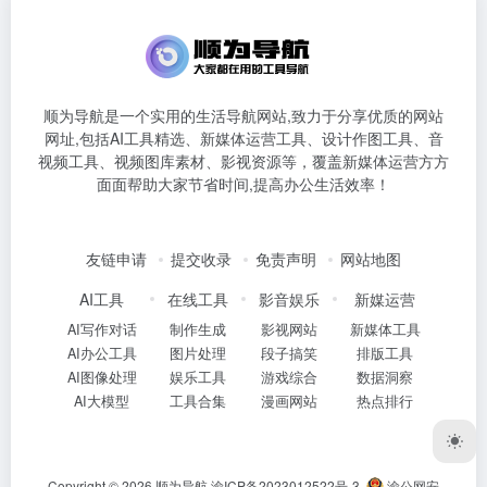
顺为导航是一个实用的生活导航网站,致力于分享优质的网站
网址,包括AI工具精选、新媒体运营工具、设计作图工具、音
视频工具、视频图库素材、影视资源等，覆盖新媒体运营方方
面面帮助大家节省时间,提高办公生活效率！
友链申请
提交收录
免责声明
网站地图
AI工具
在线工具
影音娱乐
新媒运营
AI写作对话
制作生成
影视网站
新媒体工具
AI办公工具
图片处理
段子搞笑
排版工具
AI图像处理
娱乐工具
游戏综合
数据洞察
AI大模型
工具合集
漫画网站
热点排行
Copyright © 2026
顺为导航
渝ICP备2023012522号-3
渝公网安