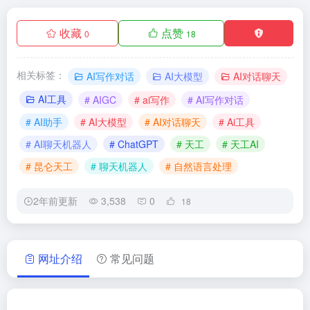
收藏
点赞
0
18
相关标签：
AI写作对话
AI大模型
AI对话聊天
AI工具
# AIGC
# ai写作
# AI写作对话
# AI助手
# AI大模型
# AI对话聊天
# Ai工具
# AI聊天机器人
# ChatGPT
# 天工
# 天工AI
# 昆仑天工
# 聊天机器人
# 自然语言处理
2年前更新
3,538
0
18
网址介绍
常见问题