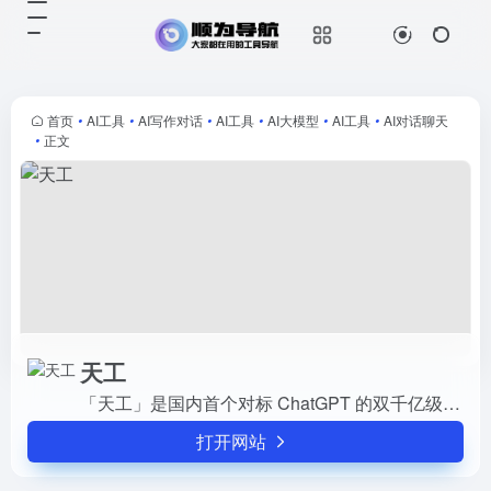
天工
打开网站
「天工」是国内首个对标 ChatGPT
的双千亿级大语言模型，也是一个对
话式AI助手。「天工」通过自然语言
首页
•
AI工具
•
AI写作对话
•
AI工具
•
AI大模型
•
AI工具
•
AI对话聊天
与用户进行问答交互，AI 生成能力
•
正文
可满足文案创作、知识...
天工
「天工」是国内首个对标 ChatGPT 的双千亿级大语言模型，也是一个对话式AI助手。「天工」通过自然语言与用户进行问答交互，AI 生成能力可满足文案创作、知识问答、逻辑推演、数理...
打开网站