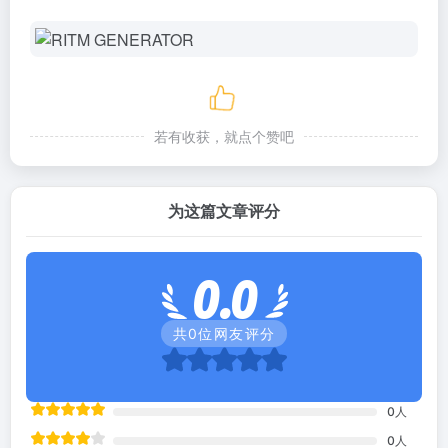
若有收获，就点个赞吧
为这篇文章评分
0.0
共
0
位网友评分
0
人
0
人