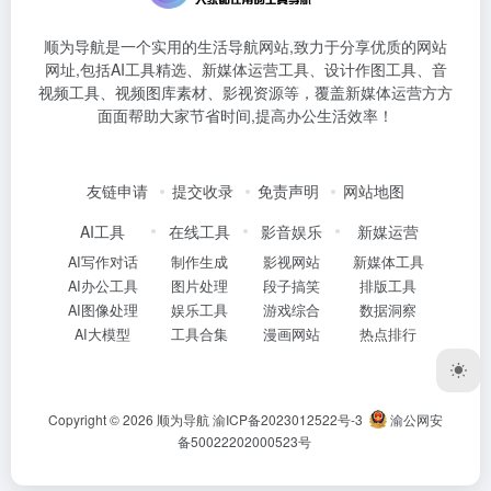
顺为导航是一个实用的生活导航网站,致力于分享优质的网站
网址,包括AI工具精选、新媒体运营工具、设计作图工具、音
视频工具、视频图库素材、影视资源等，覆盖新媒体运营方方
面面帮助大家节省时间,提高办公生活效率！
友链申请
提交收录
免责声明
网站地图
AI工具
在线工具
影音娱乐
新媒运营
AI写作对话
制作生成
影视网站
新媒体工具
AI办公工具
图片处理
段子搞笑
排版工具
AI图像处理
娱乐工具
游戏综合
数据洞察
AI大模型
工具合集
漫画网站
热点排行
Copyright © 2026
顺为导航
渝ICP备2023012522号-3
渝公网安
备50022202000523号