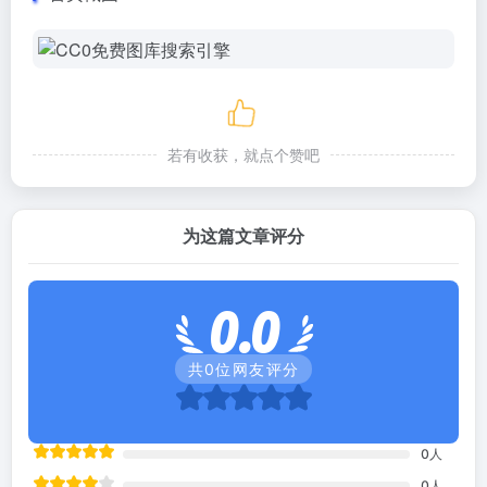
若有收获，就点个赞吧
为这篇文章评分
0.0
共
0
位网友评分
0
人
0
人