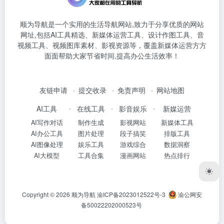
顺为导航是一个实用的生活导航网站,致力于分享优质的网站
网址,包括AI工具精选、新媒体运营工具、设计作图工具、音
视频工具、视频图库素材、影视资源等，覆盖新媒体运营方方
面面帮助大家节省时间,提高办公生活效率！
友链申请
提交收录
免责声明
网站地图
AI工具
在线工具
影音娱乐
新媒运营
AI写作对话
制作生成
影视网站
新媒体工具
AI办公工具
图片处理
段子搞笑
排版工具
AI图像处理
娱乐工具
游戏综合
数据洞察
AI大模型
工具合集
漫画网站
热点排行
Copyright © 2026
顺为导航
渝ICP备2023012522号-3
渝公网安
备50022202000523号