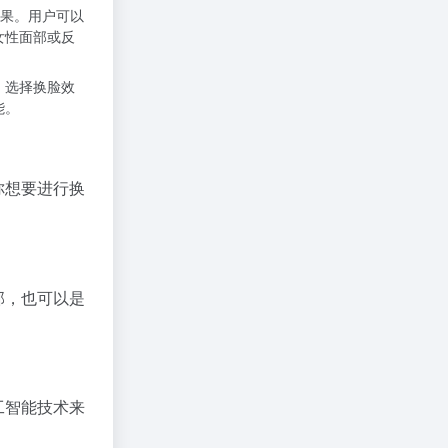
脸效果。用户可以
女性面部或反
，选择换脸效
能。
你想要进行换
部，也可以是
工智能技术来