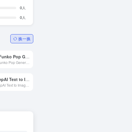
0
人
0
人
换一换
AI Funko Pop Generator
AI Funko Pop Generator是一款基于人工智能的免费Funko Pop风格生成器，它使用人工智能技术让你可以创建定制的Funko Pop小雕像图像。你可以提供详细的描述，指导AI生成与你想象中...
DeepAI Text to Image
DeepAI Text to Image是一个AI图像生成器，它基于先进的机器学习技术，特别是深度学习模型CLIP（Contrastive Language-Image Pretraining）和GLIDE（Guided Diffusion for Image G...