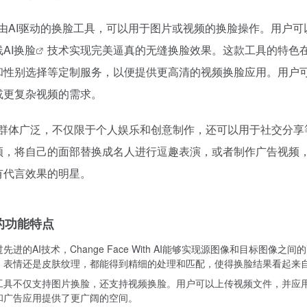
h AI是一款由AI驱动的换脸工具，可以用于图片或视频的换脸操作。用户
线
AI换脸
技术实现完美逼真的无缝换脸效果。这款工具的特色
和性别选择等定制服务，以便提供更高清的视频换脸应用。用户
或更复杂视频的需求。
h AI的用户群体广泛，不仅限于个人娱乐和创意制作，还可以用于社交分
频，将自己的面部替换成名人进行逗趣表演，或者制作广告视频
有代言效果的明星。
AI的功能特点
的AI技术，Change Face With AI能够实现源图像和目标图像之
、表情还是皮肤纹理，都能得到精细的处理和匹配，使得换脸结果看起来
工具不仅支持图片换脸，还支持视频换脸。用户可以上传视频文件，并应
和广告应用提供了更广阔的空间。