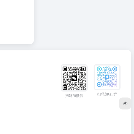
扫码加QQ群
扫码加微信