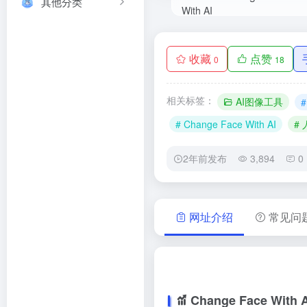
其他分类
收藏
点赞
0
18
相关标签：
AI图像工具
# Change Face With AI
#
2年前发布
3,894
0
网址介绍
常见问
Change Face With A