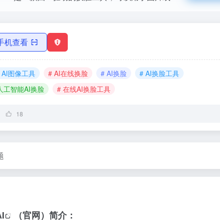
手机查看
# AI图像工具
# AI在线换脸
# AI换脸
# AI换脸工具
 人工智能AI换脸
# 在线AI换脸工具
18
题
I
（官网）简介：