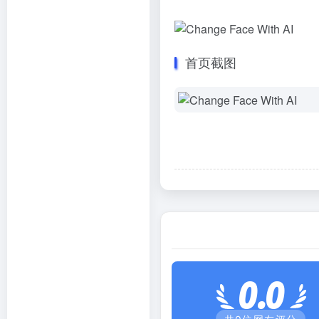
首页截图
0.0