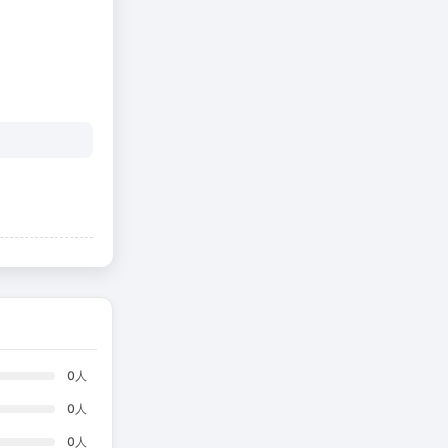
0
人
0
人
0
人