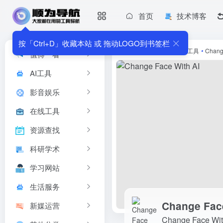
首页
技术博客
Change Face With AI
Change Face With AI是一款由AI驱动的换脸工具，可以
按「Ctrl+D」收藏本站 或 拖动LOGO到书签栏
首页
•
AI工具
•
AI图像工具
•
Chang
值得一看
AI工具
影音娱乐
在线工具
资源查找
科研学术
学习网站
生活服务
Change Face
新媒运营