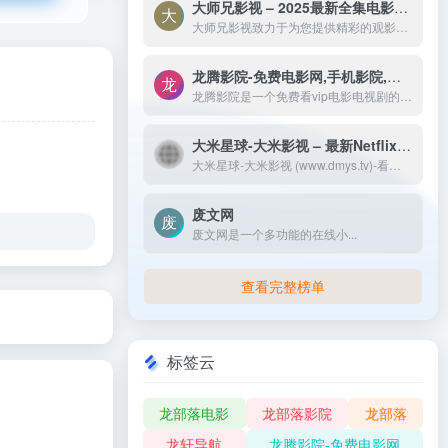
大师兄影视 – 2025最新全集电影电视剧_高清短剧视频免费在线观看-大师兄影视致力于为您提供精彩的观影选择，包括热门电影、电视剧、短剧、最新综艺节目和经典动漫。我们实时更新影片，确保您能享受最新、最全面的在线电影免费观看，更多高清资源尽在大师兄影院网。
大师兄影视致力于为您提供精彩的观影选择，包括热门电影、电视剧、短剧、最新综艺节目和经典动漫。我们实时更新影片，确保您能享受最新、最全面的在线电影免费观看，更多高清资源尽在大师兄影院网。
龙腾影院-免费电影网,手机影院,高清影视大全-龙腾影院是一个免费看vip电影电视剧的网站，拥有海量、优质、高清电影和好看的电视剧，搞笑综艺及新番动漫，无须会员即可无广告观看全网影视作品，看电影来龙腾影院准没错。
龙腾影院是一个免费看vip电影电视剧的网站，拥有海量、优质、高清电影和好看的电视剧，搞笑综艺及新番动漫，无须会员即可无广告观看全网影视作品，看电影来龙腾影院准没错。
大米星球-大米影视 – 最新Netflix新剧
大米星球-大米影视 (www.dmys.tv)-看我想看！提供最新Netflix新剧,最新2022年电影电视剧免费免费在线观看,韩剧最新韩国电影在线免费电影网
废文网
废文网是一个多功能的在线小...
查看完整榜单
标签云
龙部落电影
龙部落影院
龙部落
龙轩导航
龙腾影院-免费电影网