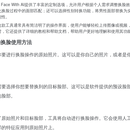
e Face With AI提供了丰富的定制选项，允许用户根据个人需求调整换
化换脸过程中的面部匹配；还可以选择性别转换功能，将男性面部替换为
能性。
这款工具通常具有简洁明了的操作界面，使用户能够轻松上传图像或视频
时，它还提供了详细的教程和帮助文档，帮助用户更好地理解和使用其功
 AI的换脸使用方法
你要进行换脸操作的原始照片。这可以是你自己的照片，或者是
需要选择你想要替换到的目标脸部。这可以是软件提供的预设脸
的脸部。
了原始照片和目标脸部，工具将自动进行换脸操作。它会使用人
部的特征应用到原始照片上。