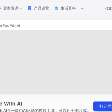
更多资源
产品运营
生活百科
传文
用于图片或视频的换脸操作。用户可以上传源图像和目标图像或视频，通过在线AI换脸技术
e Face With AI
 With AI
打开网
Change Face With AI是一款由AI驱动的换脸工具，可以用于图片或视频的换脸操作。用户可以上传源图像和目标图像或视频，通过在线AI换脸技术实现完美逼真的无缝换脸效果。这款工具的...