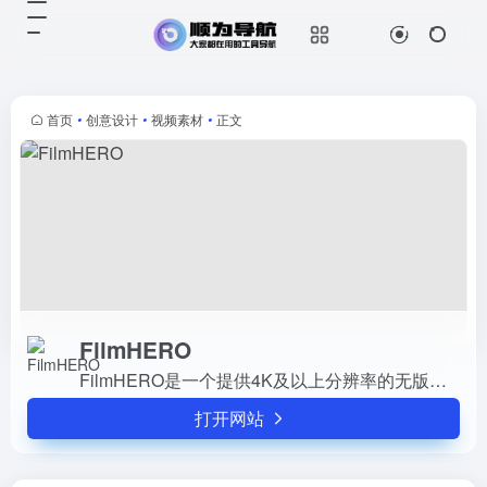
FilmHERO
打开网站
FilmHERO是一个提供4K及以上分辨
率的无版权视频素材库，用户可以通
过订阅服务下载并使用这些视频素
首页
•
创意设计
•
视频素材
•
正文
材。这个平台的素材适用于各种用
途，包括广告、新闻、网页等...
FilmHERO
FilmHERO是一个提供4K及以上分辨率的无版权视频素材库，用户可以通过订阅服务下载并使用这些视频素材。这个平台的素材适用于各种用途，包括广告、新闻、网页等，并且支持无限下载...
打开网站