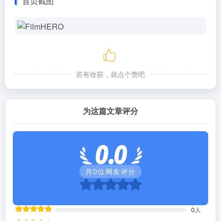
首页截图
若有收获，就点个赞吧
为这篇文章评分
0.0
共
0
位网友评分
0
人