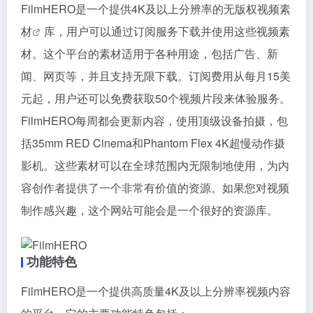
FilmHERO是一个提供4K及以上分辨率的无版权
视频素
材
库，用户可以通过订阅服务下载并使用这些视频素
材。这个平台的素材适用于各种用途，包括广告、新
闻、网页等，并且支持无限下载。订阅费用从每月15美
元起，用户还可以免费获取50个视频片段来体验服务。
FilmHERO每周都会更新内容，使用顶级设备拍摄，包
括35mm RED Cinema和Phantom Flex 4K超慢动作摄
影机。这些素材可以在全球范围内无限制地使用，为内
容创作者提供了一个非常有价值的资源。如果您对视频
制作感兴趣，这个网站可能会是一个很好的资源库。
功能特色
FilmHERO是一个提供高质量4K及以上分辨率视频内容