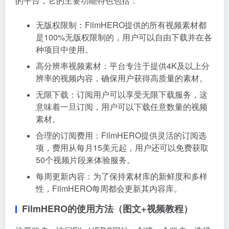
的平台，它的主要功能特色包括：
无版权限制：FilmHERO提供的所有视频素材都
是100%无版权限制的，用户可以自由下载并在各
种项目中使用。
高分辨率视频素材：平台专注于提供4K及以上分
辨率的视频内容，确保用户获得高质量的素材。
无限下载：订阅用户可以享受无限下载服务，这
意味着一旦订阅，用户可以下载任意数量的视频
素材。
合理的订阅费用：FilmHERO提供灵活的订阅选
项，费用从每月15美元起，用户还可以免费获取
50个视频片段来体验服务。
每周更新内容：为了保持素材库的新鲜度和多样
性，FilmHERO每周都会更新其内容库。
FilmHERO的使用方法（图文+视频教程）