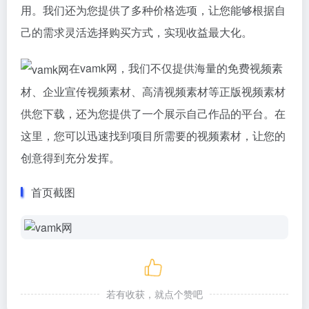
用。我们还为您提供了多种价格选项，让您能够根据自
己的需求灵活选择购买方式，实现收益最大化。
在vamk网，我们不仅提供海量的免费视频素
材、企业宣传视频素材、高清视频素材等正版视频素材
供您下载，还为您提供了一个展示自己作品的平台。在
这里，您可以迅速找到项目所需要的视频素材，让您的
创意得到充分发挥。
首页截图
若有收获，就点个赞吧