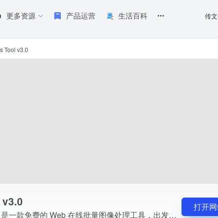
更多资源
产品运营
生活百科
传文
处理工具，出发点是为了更方便的处理图片。因为就转换格式尺寸修改、批量加水印等等这种重
s Tool v3.0
 v3.0
打开网
Images Tool v3.0 是一款免费的 Web 在线批量图像处理工具，出发点是为了更方便的处理图片。因为就转换格式尺寸修改、批量加水印等等这种重复性的工作，它实在是太好用了。