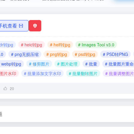
手机查看
dr转jpg
# heic转jpg
# heif转jpg
# Images Tool v3.0
.0
# png无损压缩
# png转jpg
# psd转jpg
# PSD转PNG
 webp转jpg
# 修剪图片
# 图片处理
# 批量
# 批量图片重
加图片水印
# 批量添加文字水印
# 批量翻转图片
# 批量调整图
20
题