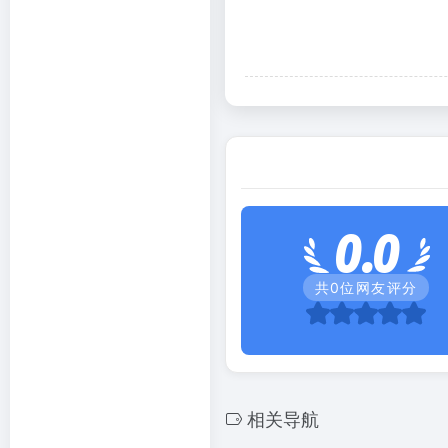
0.0
共
0
位网友评分
相关导航