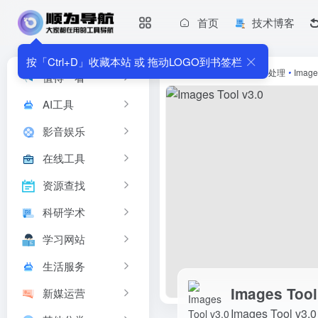
首页
技术博客
Images Tool v3.0
Images Tool v3.0 是一款免费的 Web 在线批量图像
按「Ctrl+D」收藏本站 或 拖动LOGO到书签栏
首页
•
在线工具
•
图片处理
•
Image
值得一看
AI工具
影音娱乐
在线工具
资源查找
科研学术
学习网站
生活服务
Images Tool
新媒运营