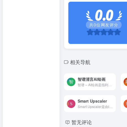
0.0
共
0
位网友评分
相关导航
智谱清言AI绘画
智谱 – AI绘画是指利用人工智能技术进行绘画创作的过程。
Smart Upscaler
Smart Upscaler是由Icons8出品的一款免费在线图片处理工具。它使用了AI技术，可以平滑地放大图像，提高图片的清晰度，并且可以将原图片放大2倍、4倍，最大可达3000 x 3000像素，同...
暂无评论