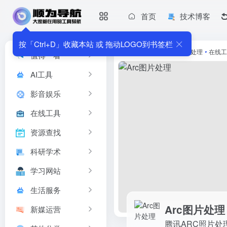
首页
技术博客
Arc图片处理
腾讯ARC照片处理在线AI工具，实现人像高清修复、人像抠图与
按「Ctrl+D」收藏本站 或 拖动LOGO到书签栏
首页
•
AI工具
•
AI图像处理
•
在线工
值得一看
AI工具
影音娱乐
在线工具
资源查找
科研学术
学习网站
生活服务
Arc图片处理
新媒运营