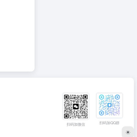
扫码加QQ群
扫码加微信