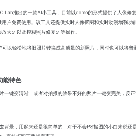
C Lab推出的一款AI小工具，目前以demo的形式提供了
人像修
供用户免费使用。该工具还提供实时人像抠图和实时动漫增强功
损放大
以及
模糊照片修复
等操作。
用户可以轻松地将旧照片转换成高质量的新照片，同时也可以将普
功能特色
片一键变清晰，或者对拍摄的效果不好的照片一键变完美，反正
去背景，用起来还是很简单的，对于不会PS抠图的小白来说还