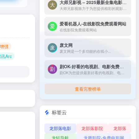
大师兄影视 – 2025最新全集电影电视剧_高清短剧视频免费在线观看-大师兄影视致力于为您提供精彩的观影选择，包括热门电影、电视剧、短剧、最新综艺节目和经典动漫。我们实时更新影片，确保您能享受最新、最全面的在线电影免费观看，更多高清资源尽在大师兄影院网。
大师兄影视致力于为您提供精彩的观影选择，包括热门电影、电视剧、短剧、最新综艺节目和经典动漫。我们实时更新影片，确保您能享受最新、最全面的在线电影免费观看，更多高清资源尽在大师兄影院网。
爱看机器人-在线影院免费观看网站
在线影院免费观看网站
废文网
像增强
废文网是一个多功能的在线小...
腾讯Arc
剧OK-好看的电视剧、电影免费在线播放
剧OK为您提供最新好看的电视剧、电影免费在线播放，致力于给广大的互联网用户带来最丰富精彩影视内容,影视大全电视剧每日实时更新，影视大全专注打造精品电影网站！
查看完整榜单
标签云
龙部落电影
龙部落影院
龙部落
龙轩导航
龙腾影院-免费电影网