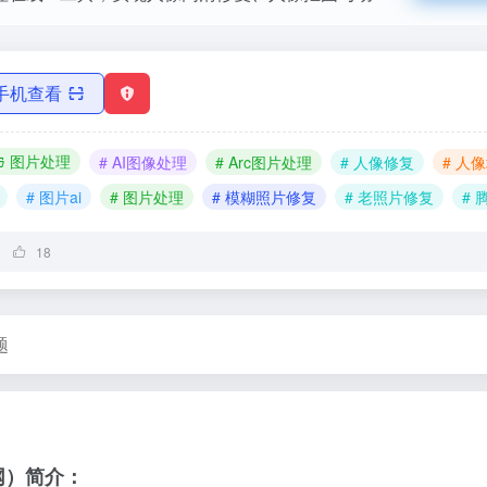
手机查看
图片处理
# AI图像处理
# Arc图片处理
# 人像修复
# 人
# 图片ai
# 图片处理
# 模糊照片修复
# 老照片修复
# 
18
题
网）简介：