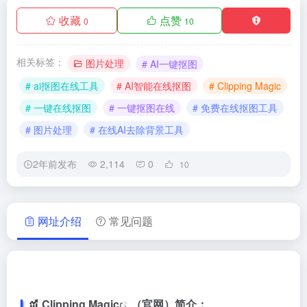
收藏
点赞
0
10
相关标签：
图片处理
# AI一键抠图
# ai抠图在线工具
# AI智能在线抠图
# Clipping Magic
# 一键在线抠图
# 一键抠图在线
# 免费在线抠图工具
# 图片处理
# 在线AI去除背景工具
2年前发布
2,114
0
10
网址介绍
常见问题
Clipping Magic
（官网）简介：