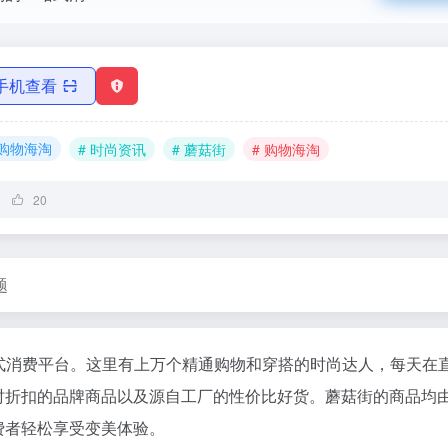
手机查看
购物海淘
# 时尚资讯
# 蘑菇街
# 购物海淘
20
题
式消费平台。这里有上万个精通购物和穿搭的时尚达人，每天在
时折扣的品牌商品以及源自工厂的性价比好货。蘑菇街的商品均
费者轻松享受变美体验。