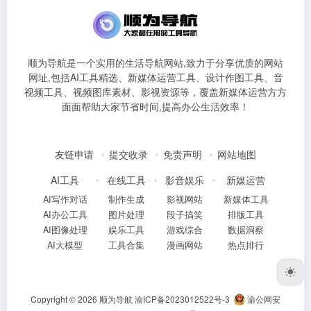
顺为导航是一个实用的生活导航网站,致力于分享优质的网站
网址,包括AI工具精选、新媒体运营工具、设计作图工具、音
视频工具、视频图库素材、影视资源等，覆盖新媒体运营方方
面面帮助大家节省时间,提高办公生活效率！
友链申请
提交收录
免责声明
网站地图
AI工具
在线工具
影音娱乐
新媒运营
AI写作对话
制作生成
影视网站
新媒体工具
AI办公工具
图片处理
段子搞笑
排版工具
AI图像处理
娱乐工具
游戏综合
数据洞察
AI大模型
工具合集
漫画网站
热点排行
Copyright © 2026
顺为导航
渝ICP备2023012522号-3
渝公网安