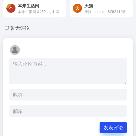
本来生活网
天猫
本来生活网 &#8211; 中国家庭...
天猫tmall.com&#8211;理想生...
暂无评论
发表评论