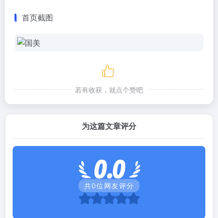
首页截图
若有收获，就点个赞吧
为这篇文章评分
0.0
共
0
位网友评分