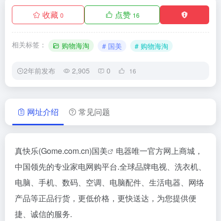
收藏
点赞
0
16
相关标签：
购物海淘
# 国美
# 购物海淘
2年前发布
2,905
0
16
网址介绍
常见问题
真快乐(Gome.com.cn)
国美
电器唯一官方网上商城，
中国领先的专业家电网购平台.全球品牌电视、洗衣机、
电脑、手机、数码、空调、电脑配件、生活电器、网络
产品等正品行货，更低价格，更快送达，为您提供便
捷、诚信的服务.