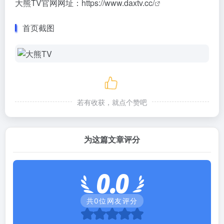
大熊TV官网网址：
https://www.daxtv.cc/
首页截图
若有收获，就点个赞吧
为这篇文章评分
0.0
共
0
位网友评分