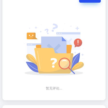
暂无评论...