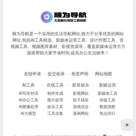
顺为导航是一个实用的生活导航网站,致力于分享优质的网站
网址,包括AI工具精选、新媒体运营工具、设计作图工具、音
视频工具、视频图库素材、影视资源等，覆盖新媒体运营方方
面面帮助大家节省时间,提高办公生活效率！
友链申请
提交收录
免责声明
网站地图
AI工具
在线工具
影音娱乐
新媒运营
AI写作对话
制作生成
影视网站
新媒体工具
AI办公工具
图片处理
段子搞笑
排版工具
AI图像处理
娱乐工具
游戏综合
数据洞察
AI大模型
工具合集
漫画网站
热点排行