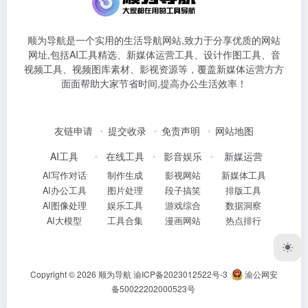
顺为导航是一个实用的生活导航网站,致力于分享优质的网站
网址,包括AI工具精选、新媒体运营工具、设计作图工具、音
视频工具、视频图库素材、影视资源等，覆盖新媒体运营方方
面面帮助大家节省时间,提高办公生活效率！
友链申请
提交收录
免责声明
网站地图
AI工具
在线工具
影音娱乐
新媒运营
AI写作对话
制作生成
影视网站
新媒体工具
AI办公工具
图片处理
段子搞笑
排版工具
AI图像处理
娱乐工具
游戏综合
数据洞察
AI大模型
工具合集
漫画网站
热点排行
Copyright © 2026
顺为导航
渝ICP备2023012522号-3
渝公网安
备50022202000523号