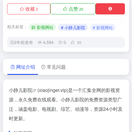
收藏
点赞
0
20
相关标签：
影视网站
# 小静儿影院
# 影视网站
2年前发布
4,594
0
20
网址介绍
常见问题
小静儿影院
(xiaojinger.vip)是一个汇集全网的影视资
源，永久免费在线观看。小静儿影院的免费资源类型广
泛，涵盖电影、电视剧、综艺、动漫等，资源24小时及
时更新。