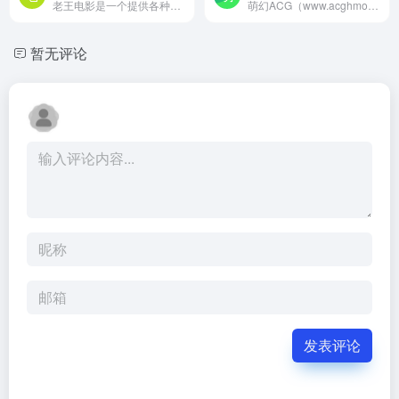
老王电影是一个提供各种国内...
萌幻ACG（www.acghmoe.com）-galgame资源cosplay分享论坛！提供优质ACG内容！
暂无评论
发表评论