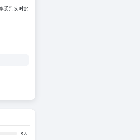
以享受到实时的
0
人