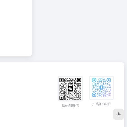
扫码加QQ群
扫码加微信