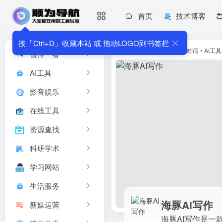
首页
技术博客
海豚AI写作
海豚AI写作是一款由海外留学生发起，致力于提升写作效率的一站式
按「Ctrl+D」收藏本站 或 拖动LOGO到书签栏
首页
•
AI工具
•
AI写作对话
•
AI工具
值得一看
AI工具
影音娱乐
在线工具
资源查找
科研学术
学习网站
生活服务
海豚AI写作
新媒运营