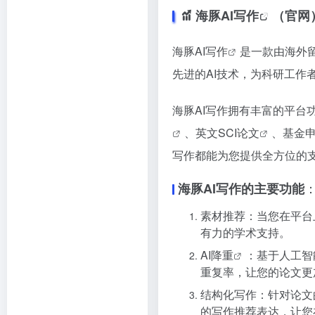
海豚AI写作
（官网
海豚
AI写作
是一款由海外
先进的AI技术，为科研工作
海豚AI写作拥有丰富的平台
、
英文SCI论文
、
基金
写作都能为您提供全方位的
海豚AI写作的主要功能
素材推荐：当您在平台
有力的学术支持。
AI降重
：基于人工智
重复率，让您的论文更
结构化写作：针对论文
的写作推荐表达，让您