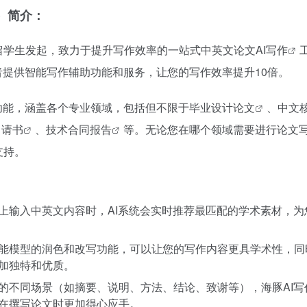
）简介：
留学生发起，致力于提升写作效率的一站式中英文论文
AI写作
者提供智能写作辅助功能和服务，让您的写作效率提升10倍。
功能，涵盖各个专业领域，包括但不限于
毕业设计论文
、
中文
申请书
、
技术合同报告
等。无论您在哪个领域需要进行论文写
支持。
：
上输入中英文内容时，AI系统会实时推荐最匹配的学术素材，为
能模型的润色和改写功能，可以让您的写作内容更具学术性，同
加独特和优质。
的不同场景（如摘要、说明、方法、结论、致谢等），海豚AI写
在撰写论文时更加得心应手。