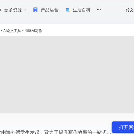
更多资源
产品运营
生活百科
传文
中英文论文AI写作工具。它通过先进的AI技术，为科研工作者提供智能写作辅
•
AI论文工具
•
海豚AI写作
打开网
海豚AI写作是一款由海外留学生发起，致力于提升写作效率的一站式中英文论文AI写作工具。它通过先进的AI技术，为科研工作者提供智能写作辅助功能和服务，让您的写作效率提升10倍。