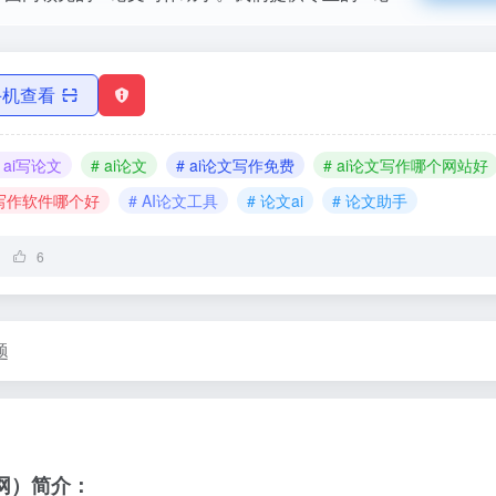
手机查看
# ai写论文
# ai论文
# ai论文写作免费
# ai论文写作哪个网站好
文写作软件哪个好
# AI论文工具
# 论文ai
# 论文助手
6
题
网）简介：