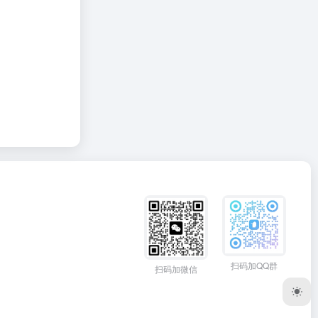
扫码加QQ群
扫码加微信