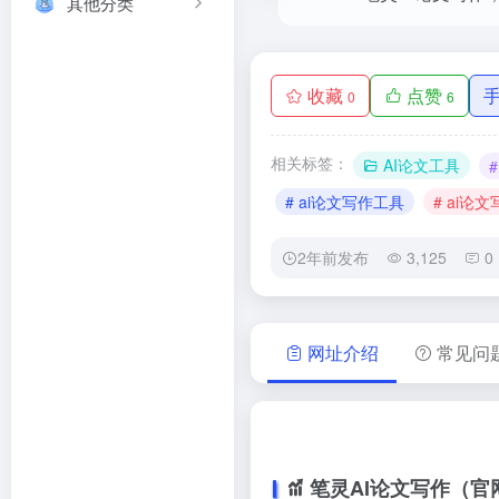
其他分类
收藏
点赞
0
6
相关标签：
AI论文工具
# ai论文写作工具
# ai论
2年前发布
3,125
0
网址介绍
常见问
笔灵AI论文写作（官