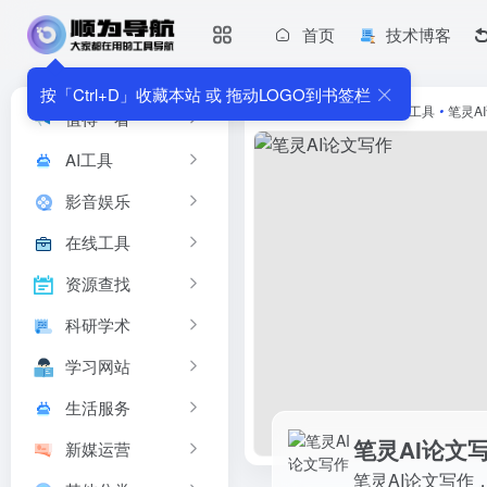
首页
技术博客
笔灵AI论文写作
笔灵AI论文写作，国内领先的AI论文写作助手。我们提供专业的
按「Ctrl+D」收藏本站 或 拖动LOGO到书签栏
首页
•
AI工具
•
AI论文工具
•
笔灵A
值得一看
AI工具
影音娱乐
在线工具
资源查找
科研学术
学习网站
生活服务
笔灵AI论文
新媒运营