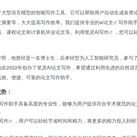
于大型语言模型的智能写作工具。它可以帮助用户自动生成各类
文摘要等，大大提高写作效率
我们提供专业的
ai论文
写作助
。
板、课程论文和计算机毕业论文等。利用笔灵
AI写作
，您可以
。
是李明，他曾经是一名博士生，后来转型为人工智能研究员，参与
在2022年创办了笔灵AI论文写作，希望通过利用先进的自然语
高效、便捷、可靠的论文写作助手。
优势：
文写作助手具备高度的专业性，能够为用户提供符合学术规范的论
。
I写作
，用户可以轻松节省时间和精力，将更多的精力投入到研